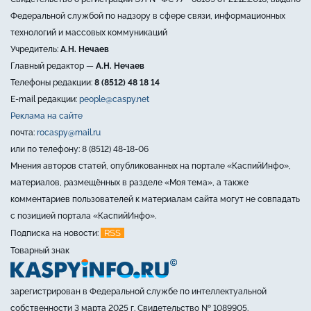
Федеральной службой по надзору в сфере связи, информационных
технологий и массовых коммуникаций
Учредитель:
А.Н. Нечаев
Главный редактор —
А.Н. Нечаев
Телефоны редакции:
8 (8512) 48 18 14
E-mail редакции:
people@caspy.net
Реклама на сайте
почта:
rocaspy@mail.ru
или по телефону: 8 (8512) 48-18-06
Мнения авторов статей, опубликованных на портале «КаспийИнфо»,
материалов, размещённых в разделе «Моя тема», а также
комментариев пользователей к материалам сайта могут не совпадать
с позицией портала «КаспийИнфо».
RSS
Подписка на новости:
Товарный знак
зарегистрирован в Федеральной службе по интеллектуальной
собственности 3 марта 2025 г. Свидетельство № 1089905.