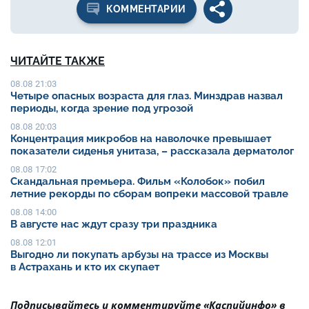
КОММЕНТАРИИ
ЧИТАЙТЕ ТАКЖЕ
08.08 21:03
Четыре опасных возраста для глаз. Минздрав назвал
периоды, когда зрение под угрозой
08.08 20:03
Концентрация микробов на наволочке превышает
показатели сиденья унитаза, – рассказала дерматолог
08.08 17:02
Скандальная премьера. Фильм «Колобок» побил
летние рекорды по сборам вопреки массовой травле
08.08 14:00
В августе нас ждут сразу три праздника
08.08 12:01
Выгодно ли покупать арбузы на трассе из Москвы
в Астрахань и кто их скупает
Подписывайтесь и комментируйте «Каспийинфо» в