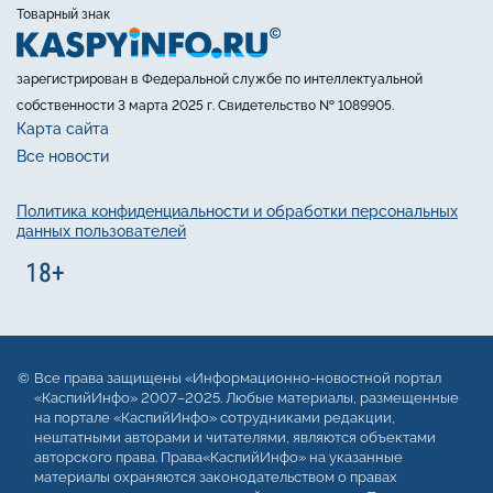
Товарный знак
зарегистрирован в Федеральной службе по интеллектуальной
собственности 3 марта 2025 г. Свидетельство № 1089905.
Карта сайта
Все новости
Политика конфиденциальности и обработки персональных
данных пользователей
Все права защищены «Информационно-новостной портал
«КаспийИнфо» 2007–2025. Любые материалы, размещенные
на портале «КаспийИнфо» сотрудниками редакции,
нештатными авторами и читателями, являются объектами
авторского права. Права«КаспийИнфо» на указанные
материалы охраняются законодательством о правах