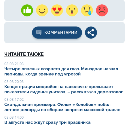
КОММЕНТАРИИ
ЧИТАЙТЕ ТАКЖЕ
08.08 21:03
Четыре опасных возраста для глаз. Минздрав назвал
периоды, когда зрение под угрозой
08.08 20:03
Концентрация микробов на наволочке превышает
показатели сиденья унитаза, – рассказала дерматолог
08.08 17:02
Скандальная премьера. Фильм «Колобок» побил
летние рекорды по сборам вопреки массовой травле
08.08 14:00
В августе нас ждут сразу три праздника