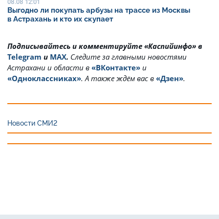
08.08 12:01
Выгодно ли покупать арбузы на трассе из Москвы
в Астрахань и кто их скупает
Подписывайтесь и комментируйте «Каспийинфо» в
Telegram
и
MAX
.
Cледите за главными новостями
Астрахани и области в
«ВКонтакте»
и
«Одноклассниках»
. А также ждём вас в
«Дзен»
.
Новости СМИ2