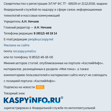
Свидетельство о регистрации ЭЛ № ФС 77 - 68109 от 21.12.2016, выдано
Федеральной службой по надзору в сфере связи, информационных
технологий и массовых коммуникаций
Учредитель:
А.Н. Нечаев
Главный редактор —
А.Н. Нечаев
Телефоны редакции:
8 (8512) 48 18 14
E-mail редакции:
people@caspy.net
Реклама на сайте
почта:
rocaspy@mail.ru
или по телефону: 8 (8512) 48-18-06
Мнения авторов статей, опубликованных на портале «КаспийИнфо»,
материалов, размещённых в разделе «Моя тема», а также
комментариев пользователей к материалам сайта могут не совпадать
с позицией портала «КаспийИнфо».
RSS
Подписка на новости:
Товарный знак
зарегистрирован в Федеральной службе по интеллектуальной