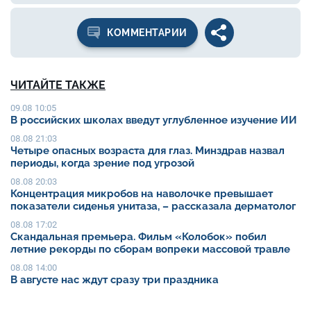
КОММЕНТАРИИ
ЧИТАЙТЕ ТАКЖЕ
09.08 10:05
В российских школах введут углубленное изучение ИИ
08.08 21:03
Четыре опасных возраста для глаз. Минздрав назвал
периоды, когда зрение под угрозой
08.08 20:03
Концентрация микробов на наволочке превышает
показатели сиденья унитаза, – рассказала дерматолог
08.08 17:02
Скандальная премьера. Фильм «Колобок» побил
летние рекорды по сборам вопреки массовой травле
08.08 14:00
В августе нас ждут сразу три праздника