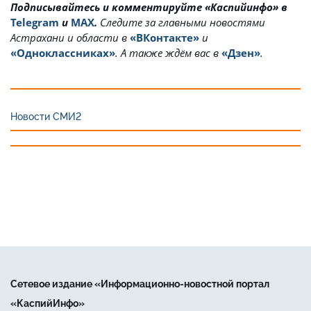
Подписывайтесь и комментируйте «Каспийинфо» в
Telegram
и
MAX
.
Cледите за главными новостями
Астрахани и области в
«ВКонтакте»
и
«Одноклассниках»
. А также ждём вас в
«Дзен»
.
Новости СМИ2
Сетевое издание «Информационно-новостной портал
«КаспийИнфо»