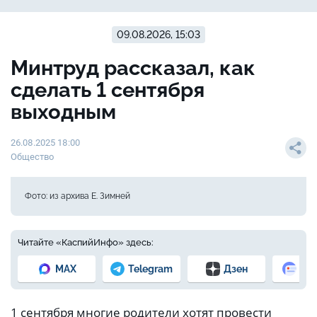
09.08.2026, 15:03
Минтруд рассказал, как
сделать 1 сентября
выходным
26.08.2025 18:00
Общество
Фото: из архива Е. Зимней
Читайте «КаспийИнфо» здесь:
MAX
Telegram
Дзен
Но
1 сентября многие родители хотят провести