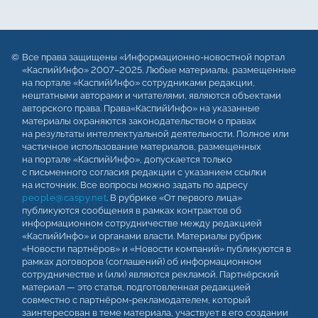
Все права защищены «Информационно-новостной портал
«КаспийИнфо» 2007–2025. Любые материалы, размещенные
на портале «КаспийИнфо» сотрудниками редакции,
нештатными авторами и читателями, являются объектами
авторского права. Права«КаспийИнфо» на указанные
материалы охраняются законодательством о правах
на результаты интеллектуальной деятельности. Полное или
частичное использование материалов, размещенных
на портале «КаспийИнфо», допускается только
с письменного согласия редакции с указанием ссылки
на источник. Все вопросы можно задать по адресу
people@caspy.net
. В рубрике «От первого лица»
публикуются сообщения в рамках контрактов об
информационном сотрудничестве между редакцией
«КаспийИнфо» и органами власти. Материалы рубрик
«Новости партнёров» и «Новости компаний» публикуются в
рамках договоров (соглашений) об информационном
сотрудничестве и (или) являются рекламой. Партнёрский
материал — это статья, подготовленная редакцией
совместно с партнёром-рекламодателем, который
заинтересован в теме материала, участвует в его создании