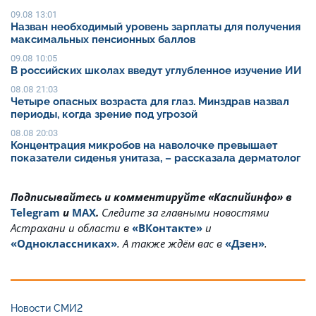
09.08 13:01
Назван необходимый уровень зарплаты для получения
максимальных пенсионных баллов
09.08 10:05
В российских школах введут углубленное изучение ИИ
08.08 21:03
Четыре опасных возраста для глаз. Минздрав назвал
периоды, когда зрение под угрозой
08.08 20:03
Концентрация микробов на наволочке превышает
показатели сиденья унитаза, – рассказала дерматолог
Подписывайтесь и комментируйте «Каспийинфо» в
Telegram
и
MAX
.
Cледите за главными новостями
Астрахани и области в
«ВКонтакте»
и
«Одноклассниках»
. А также ждём вас в
«Дзен»
.
Новости СМИ2