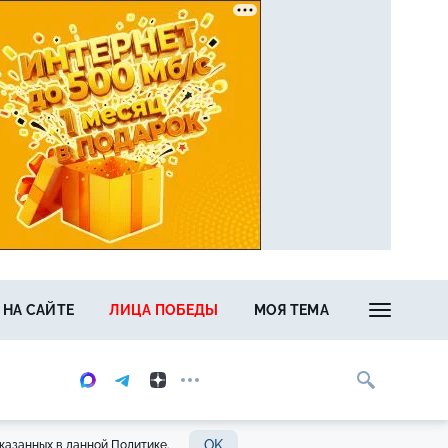
 НА САЙТЕ
ЛИЦА ПОБЕДЫ
МОЯ ТЕМА
OK
казанных в данной Политике.