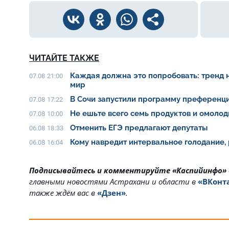
ЧИТАЙТЕ ТАКЖЕ
Каждая должна это попробовать: тренд 
07.08 21:00
мир
В Сочи запустили программу преференци
07.08 17:22
Не ешьте всего семь продуктов и омолод
07.08 10:00
Отменить ЕГЭ предлагают депутаты
06.08 18:33
Кому навредит интервальное голодание,
06.08 16:04
Подписывайтесь и комментируйте «Каспийинфо»
главными новостями Астрахани и области в
«ВКонт
также ждём вас в
«Дзен»
.