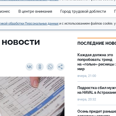
изнес
В центре внимания
Город трудовой доблести
икой обработки Персональных данных
и с использованием файлов cookie, у
 новости
ПОСЛЕДНИЕ НОВ
Каждая должна это
попробовать: тренд
на «голые» ресницы 
мир
вчера, 21:00
Подростка сбил муж
на HAVAL в Астрахан
вчера, 20:32
Осень придет раньш