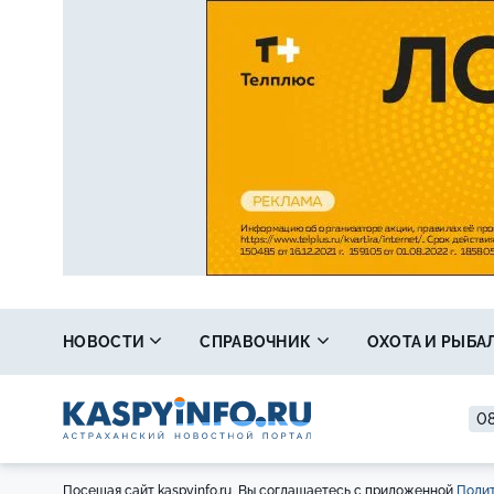
НОВОСТИ
СПРАВОЧНИК
ОХОТА И РЫБА
08
Посещая сайт kaspyinfo.ru, Вы соглашаетесь с приложенной
Полит