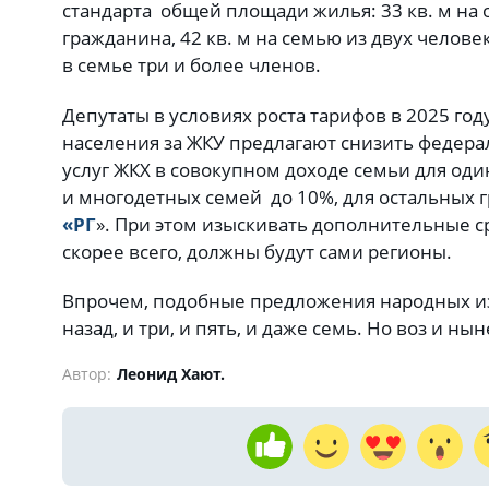
стандарта общей площади жилья: 33 кв. м н
гражданина, 42 кв. м на семью из двух человек,
в семье три и более членов.
Депутаты в условиях роста тарифов в 2025 год
населения за ЖКУ предлагают снизить федера
услуг ЖКХ в совокупном доходе семьи для од
и многодетных семей до 10%, для остальных 
«РГ
». При этом изыскивать дополнительные с
скорее всего, должны будут сами регионы.
Впрочем, подобные предложения народных из
назад, и три, и пять, и даже семь. Но воз и нын
Автор:
Леонид Хают.