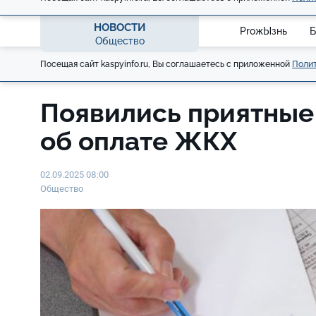
НОВОСТИ
ProжЫзнь
Б
Общество
Посещая сайт kaspyinfo.ru, Вы соглашаетесь с приложенной
Полит
Появились приятные
об оплате ЖКХ
02.09.2025 08:00
Общество