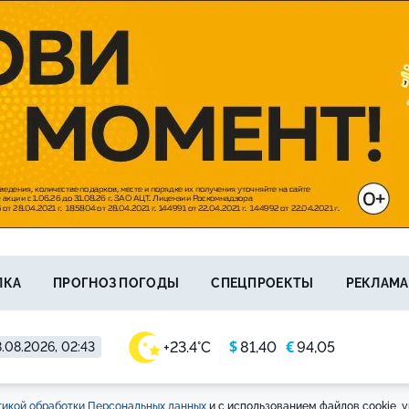
ЛКА
ПРОГНОЗ ПОГОДЫ
СПЕЦПРОЕКТЫ
РЕКЛАМА
$
€
+23.4°C
81,40
94,05
.08.2026, 02:43
икой обработки Персональных данных
и с использованием файлов cookie, у