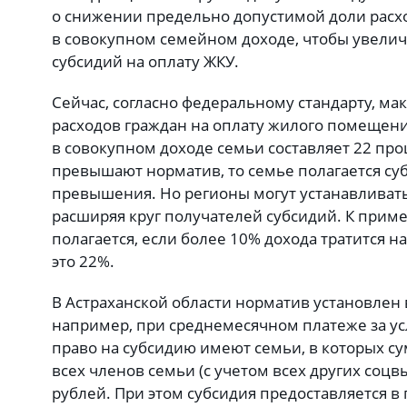
о снижении предельно допустимой доли расхо
в совокупном семейном доходе, чтобы увелич
субсидий на оплату ЖКУ.
Сейчас, согласно федеральному стандарту, ма
расходов граждан на оплату жилого помещен
в совокупном доходе семьи составляет 22 про
превышают норматив, то семье полагается су
превышения. Но регионы могут устанавливать
расширяя круг получателей субсидий. К приме
полагается, если более 10% дохода тратится н
это 22%.
В Астраханской области норматив установлен в
например, при среднемесячном платеже за усл
право на субсидию имеют семьи, в которых 
всех членов семьи (с учетом всех других соцв
рублей. При этом субсидия предоставляется в