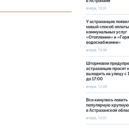
в Астрахани
вчера, 13:31
У астраханцев появи
новый способ оплаты
коммунальных услуг
«Отопление» и «Гор
водоснабжение»
вчера, 13:00
Штормовое предупр
астраханцев просят 
выходить на улицу с 
до 17:00
вчера, 12:26
Все кинулись ловить
популярную крупную
в Астраханской обла
вчера, 12:01