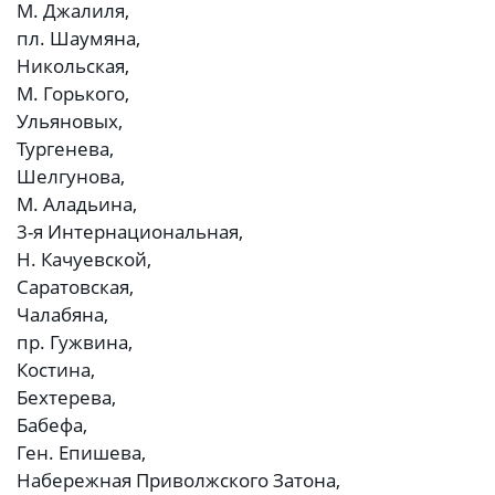
М. Джалиля,
пл. Шаумяна,
Никольская,
М. Горького,
Ульяновых,
Тургенева,
Шелгунова,
М. Аладьина,
3-я Интернациональная,
Н. Качуевской,
Саратовская,
Чалабяна,
пр. Гужвина,
Костина,
Бехтерева,
Бабефа,
Ген. Епишева,
Набережная Приволжского Затона,