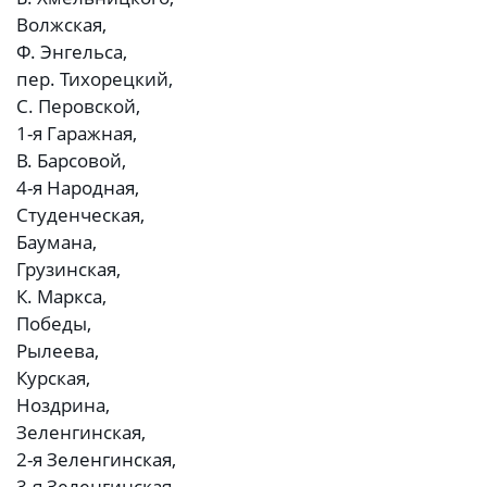
Волжская,
Ф. Энгельса,
пер. Тихорецкий,
С. Перовской,
1-я Гаражная,
В. Барсовой,
4-я Народная,
Студенческая,
Баумана,
Грузинская,
К. Маркса,
Победы,
Рылеева,
Курская,
Ноздрина,
Зеленгинская,
2-я Зеленгинская,
3-я Зеленгинская,