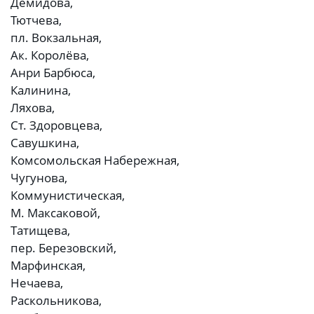
Демидова,
Тютчева,
пл. Вокзальная,
Ак. Королёва,
Анри Барбюса,
Калинина,
Ляхова,
Ст. Здоровцева,
Савушкина,
Комсомольская Набережная,
Чугунова,
Коммунистическая,
М. Максаковой,
Татищева,
пер. Березовский,
Марфинская,
Нечаева,
Раскольникова,