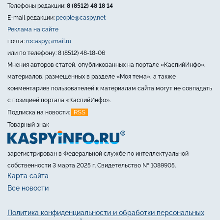
Телефоны редакции:
8 (8512) 48 18 14
E-mail редакции:
people@caspy.net
Реклама на сайте
почта:
rocaspy@mail.ru
или по телефону: 8 (8512) 48-18-06
Мнения авторов статей, опубликованных на портале «КаспийИнфо»,
материалов, размещённых в разделе «Моя тема», а также
комментариев пользователей к материалам сайта могут не совпадать
с позицией портала «КаспийИнфо».
RSS
Подписка на новости:
Товарный знак
зарегистрирован в Федеральной службе по интеллектуальной
собственности 3 марта 2025 г. Свидетельство № 1089905.
Карта сайта
Все новости
Политика конфиденциальности и обработки персональных