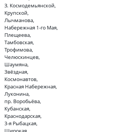
З. Космодемьянской,
Крупской,
Лычманова,
Набережная 1-го Мая,
Плещеева,
Тамбовская,
Трофимова,
Челюскинцев,
Шаумяна,
Звёздная,
Космонавтов,
Красная Набережная,
Луконина,
пр. Воробьёва,
Кубанская,
Краснодарская,
3-я Рыбацкая,
Широкая,