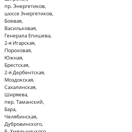
пр. Энергетиков,
шоссе Энергетиков,
Боевая,
Васильковая,
Генерала Епишева,
2-я Игарская,
Пороховая,
Южная,
Брестская,
2-я Дербентская,
Моздокская,
Сахалинская,
Ширяева,
пер. Таманский,
Бэра,
Челябинская,
Дубровинского,
Б. Хмельницкого,