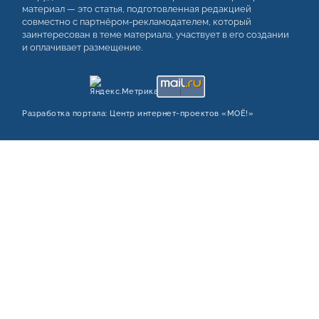
материал — это статья, подготовленная редакцией
совместно с партнёром-рекламодателем, который
заинтересован в теме материала, участвует в его создании
и оплачивает размещение.
Разработка портала:
Центр интернет‑проектов «МОЁ!»