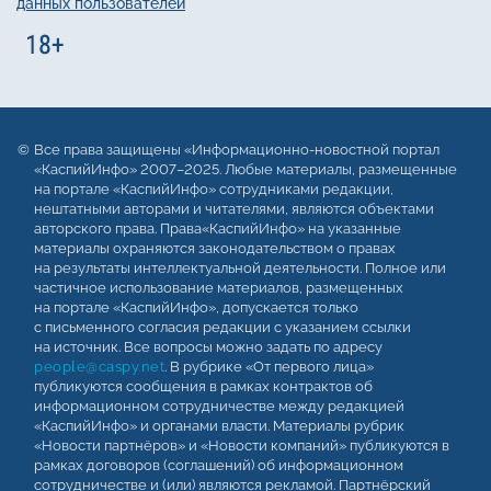
данных пользователей
Все права защищены «Информационно-новостной портал
«КаспийИнфо» 2007–2025. Любые материалы, размещенные
на портале «КаспийИнфо» сотрудниками редакции,
нештатными авторами и читателями, являются объектами
авторского права. Права«КаспийИнфо» на указанные
материалы охраняются законодательством о правах
на результаты интеллектуальной деятельности. Полное или
частичное использование материалов, размещенных
на портале «КаспийИнфо», допускается только
с письменного согласия редакции с указанием ссылки
на источник. Все вопросы можно задать по адресу
people@caspy.net
. В рубрике «От первого лица»
публикуются сообщения в рамках контрактов об
информационном сотрудничестве между редакцией
«КаспийИнфо» и органами власти. Материалы рубрик
«Новости партнёров» и «Новости компаний» публикуются в
рамках договоров (соглашений) об информационном
сотрудничестве и (или) являются рекламой. Партнёрский