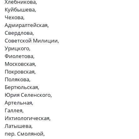
Хлебникова,
Куйбышева,
Чехова,
Адмиралтейская,
Свердлова,
Советской Милиции,
Урицкого,
Фиолетова,
Московская,
Покровская,
Полякова,
Бертюльская,
Юрия Селенского,
Артельная,
Галлея,
Ихтиологическая,
Латышева,
пер. Смоляной,