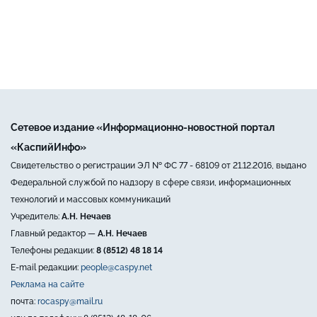
Сетевое издание «Информационно-новостной портал
«КаспийИнфо»
Свидетельство о регистрации ЭЛ № ФС 77 - 68109 от 21.12.2016, выдано
Федеральной службой по надзору в сфере связи, информационных
технологий и массовых коммуникаций
Учредитель:
А.Н. Нечаев
Главный редактор —
А.Н. Нечаев
Телефоны редакции:
8 (8512) 48 18 14
E-mail редакции:
people@caspy.net
Реклама на сайте
почта:
rocaspy@mail.ru