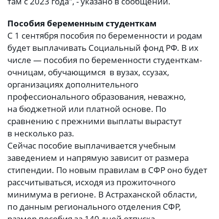
там с 2023 года", - указано в сообщении.
Пособия беременным студенткам
С 1 сентября пособия по беременности и родам
будет выплачивать Социальный фонд РФ. В их
числе — пособия по беременности студенткам-
очницам, обучающимся в вузах, ссузах,
организациях дополнительного
профессионального образования, неважно,
на бюджетной или платной основе. По
сравнению с прежними выплаты вырастут
в несколько раз.
Сейчас пособие выплачивается учебным
заведением и напрямую зависит от размера
стипендии. По новым правилам в СФР оно будет
рассчитываться, исходя из прожиточного
минимума в регионе. В Астраханской области,
по данным регионального отделения СФР,
размер пособия за 140 дней отпуска