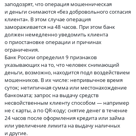
заподозрят, что операция мошенническая
и деньги снимаются «без добровольного согласия
клиента». В этом случае операция
замораживается на 48 часов. При этом банк
должен немедленно уведомить клиента
о приостановке операции и причинах
ограничения.
Банк России определил 9 признаков
указывающих на то, что человек снимающий
деньги, возможно, находится подл воздействием
мошенников. В их числе: непривычное время
суток; нетипичная сумма или местонахождение
банкомата; запрос на выдачу средств
несвойственным клиенту способом — например
не с карты, а по QR-коду; снятие денег в течение
24 часов после оформления кредита или займа
или увеличение лимита на выдачу наличных
и другие.