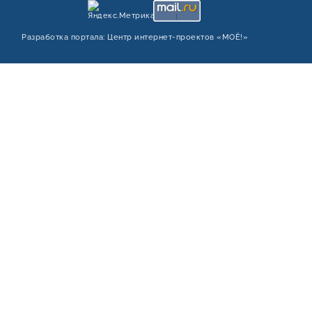
Разработка портала:
Центр интернет‑проектов «МОЁ!»