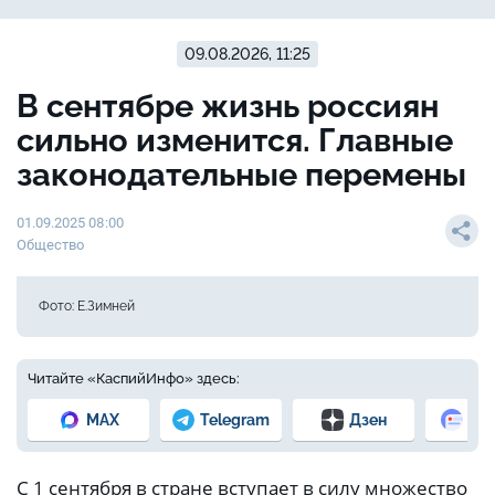
09.08.2026, 11:25
В сентябре жизнь россиян
сильно изменится. Главные
законодательные перемены
01.09.2025 08:00
Общество
Фото: Е.Зимней
Читайте «КаспийИнфо» здесь:
MAX
Telegram
Дзен
Но
С 1 сентября в стране вступает в силу множество