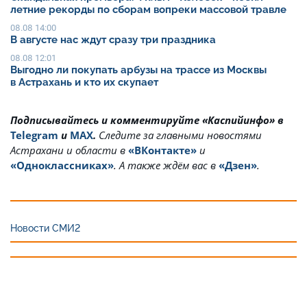
летние рекорды по сборам вопреки массовой травле
08.08 14:00
В августе нас ждут сразу три праздника
08.08 12:01
Выгодно ли покупать арбузы на трассе из Москвы
в Астрахань и кто их скупает
Подписывайтесь и комментируйте «Каспийинфо» в
Telegram
и
MAX
.
Cледите за главными новостями
Астрахани и области в
«ВКонтакте»
и
«Одноклассниках»
. А также ждём вас в
«Дзен»
.
Новости СМИ2