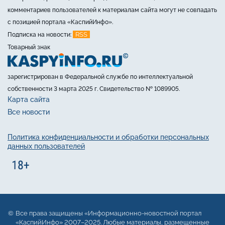
комментариев пользователей к материалам сайта могут не совпадать
с позицией портала «КаспийИнфо».
RSS
Подписка на новости:
Товарный знак
зарегистрирован в Федеральной службе по интеллектуальной
собственности 3 марта 2025 г. Свидетельство № 1089905.
Карта сайта
Все новости
Политика конфиденциальности и обработки персональных
данных пользователей
Все права защищены «Информационно-новостной портал
«КаспийИнфо» 2007–2025. Любые материалы, размещенные