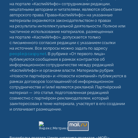
на портале «КаспийИнфо» сотрудниками редакции,
нештатными авторами и читателями, являются объектами
авторского права. Права«КаспийИнфо» на указанные
материалы охраняются законодательством о правах
на результаты интеллектуальной деятельности. Полное или
частичное использование материалов, размещенных
на портале «КаспийИнфо», допускается только
с письменного согласия редакции с указанием ссылки
на источник. Все вопросы можно задать по адресу
people@caspy.net
. В рубрике «От первого лица»
публикуются сообщения в рамках контрактов об
информационном сотрудничестве между редакцией
«КаспийИнфо» и органами власти. Материалы рубрик
«Новости партнёров» и «Новости компаний» публикуются в
рамках договоров (соглашений) об информационном
сотрудничестве и (или) являются рекламой. Партнёрский
материал — это статья, подготовленная редакцией
совместно с партнёром-рекламодателем, который
заинтересован в теме материала, участвует в его создании
и оплачивает размещение.
Разработка портала:
Центр интернет‑проектов «МОЁ!»