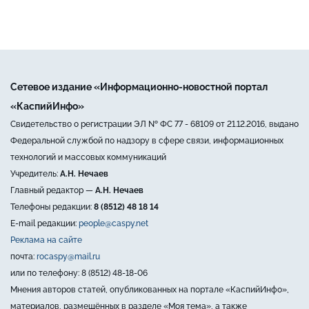
Сетевое издание «Информационно-новостной портал
«КаспийИнфо»
Свидетельство о регистрации ЭЛ № ФС 77 - 68109 от 21.12.2016, выдано
Федеральной службой по надзору в сфере связи, информационных
технологий и массовых коммуникаций
Учредитель:
А.Н. Нечаев
Главный редактор —
А.Н. Нечаев
Телефоны редакции:
8 (8512) 48 18 14
E-mail редакции:
people@caspy.net
Реклама на сайте
почта:
rocaspy@mail.ru
или по телефону: 8 (8512) 48-18-06
Мнения авторов статей, опубликованных на портале «КаспийИнфо»,
материалов, размещённых в разделе «Моя тема», а также