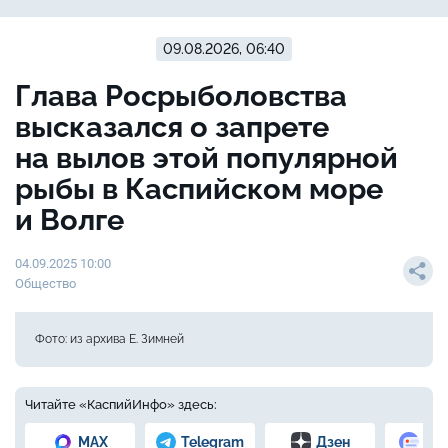
09.08.2026, 06:40
Глава Росрыболовства
высказался о запрете
на вылов этой популярной
рыбы в Каспийском море
и Волге
04.09.2025 10:00
Общество
Фото: из архива Е. Зимней
Читайте «КаспийИнфо» здесь:
MAX
Telegram
Дзен
Но