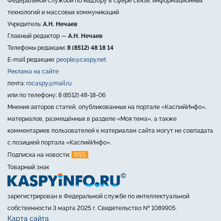
Федеральной службой по надзору в сфере связи, информационных
технологий и массовых коммуникаций
Учредитель:
А.Н. Нечаев
Главный редактор —
А.Н. Нечаев
Телефоны редакции:
8 (8512) 48 18 14
E-mail редакции:
people@caspy.net
Реклама на сайте
почта:
rocaspy@mail.ru
или по телефону: 8 (8512) 48-18-06
Мнения авторов статей, опубликованных на портале «КаспийИнфо»,
материалов, размещённых в разделе «Моя тема», а также
комментариев пользователей к материалам сайта могут не совпадать
с позицией портала «КаспийИнфо».
RSS
Подписка на новости:
Товарный знак
зарегистрирован в Федеральной службе по интеллектуальной
собственности 3 марта 2025 г. Свидетельство № 1089905.
Карта сайта