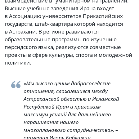
взаимодействие в гуманитарном направлении.
Высшие учебные заведения Ирана входят
в Ассоциацию университетов Прикаспийских
государств, штаб-квартира которой находится
в Астрахани. В регионе развиваются
образовательные программы по изучению
персидского языка, реализуются совместные
проекты в сфере культуры, спорта и молодежной
политики.
«Мы высоко ценим добрососедские
отношения, сложившиеся между
Астраханской областью и Исламской
Республикой Иран и приложим
максимум усилий для дальнейшего
наращивания нашего
многопланового сотрудничества», –
отметил Игорь Бабушкин.