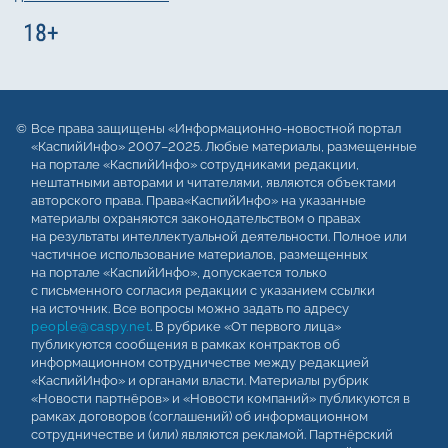
Все права защищены «Информационно-новостной портал
«КаспийИнфо» 2007–2025. Любые материалы, размещенные
на портале «КаспийИнфо» сотрудниками редакции,
нештатными авторами и читателями, являются объектами
авторского права. Права«КаспийИнфо» на указанные
материалы охраняются законодательством о правах
на результаты интеллектуальной деятельности. Полное или
частичное использование материалов, размещенных
на портале «КаспийИнфо», допускается только
с письменного согласия редакции с указанием ссылки
на источник. Все вопросы можно задать по адресу
people@caspy.net
. В рубрике «От первого лица»
публикуются сообщения в рамках контрактов об
информационном сотрудничестве между редакцией
«КаспийИнфо» и органами власти. Материалы рубрик
«Новости партнёров» и «Новости компаний» публикуются в
рамках договоров (соглашений) об информационном
сотрудничестве и (или) являются рекламой. Партнёрский