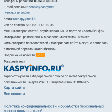
Телефоны редакции:
8 (8512) 48 18 14
E-mail редакции:
people@caspy.net
Реклама на сайте
почта:
rocaspy@mail.ru
или по телефону: 8 (8512) 48-18-06
Мнения авторов статей, опубликованных на портале «КаспийИнфо»,
материалов, размещённых в разделе «Моя тема», а также
комментариев пользователей к материалам сайта могут не совпадать
с позицией портала «КаспийИнфо».
RSS
Подписка на новости:
Товарный знак
зарегистрирован в Федеральной службе по интеллектуальной
собственности 3 марта 2025 г. Свидетельство № 1089905.
Карта сайта
Все новости
Политика конфиденциальности и обработки персональных
данных пользователей