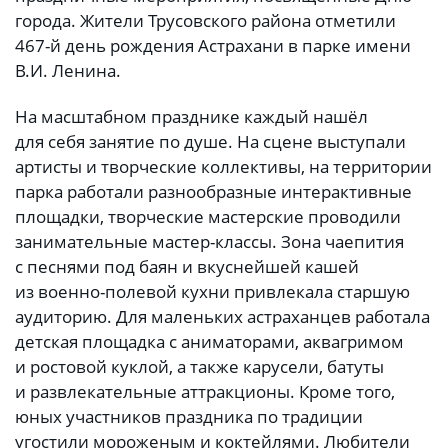
города. Жители Трусовского района отметили
467-й день рождения Астрахани в парке имени
В.И. Ленина.
На масштабном празднике каждый нашёл
для себя занятие по душе. На сцене выступали
артисты и творческие коллективы, на территории
парка работали разнообразные интерактивные
площадки, творческие мастерские проводили
занимательные мастер-классы. Зона чаепития
с песнями под баян и вкуснейшей кашей
из военно-полевой кухни привлекала старшую
аудиторию. Для маленьких астраханцев работала
детская площадка с аниматорами, аквагримом
и ростовой куклой, а также карусели, батуты
и развлекательные аттракционы. Кроме того,
юных участников праздника по традиции
угостили мороженым и коктейлями. Любители