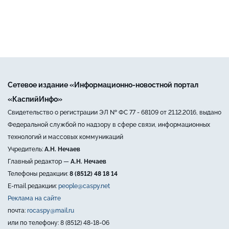
Сетевое издание «Информационно-новостной портал
«КаспийИнфо»
Свидетельство о регистрации ЭЛ № ФС 77 - 68109 от 21.12.2016, выдано
Федеральной службой по надзору в сфере связи, информационных
технологий и массовых коммуникаций
Учредитель:
А.Н. Нечаев
Главный редактор —
А.Н. Нечаев
Телефоны редакции:
8 (8512) 48 18 14
E-mail редакции:
people@caspy.net
Реклама на сайте
почта:
rocaspy@mail.ru
или по телефону: 8 (8512) 48-18-06