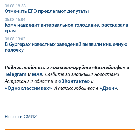
06.08 18:33
Отменить ЕГЭ предлагают депутаты
06.08 16:04
Кому навредит интервальное голодание, рассказала
врач
06.08 13:02
В бургерах известных заведений выявили кишечную
палочку
Подписывайтесь и комментируйте «Каспийинфо» в
Telegram
и
MAX
.
Cледите за главными новостями
Астрахани и области в
«ВКонтакте»
и
«Одноклассниках»
. А также ждём вас в
«Дзен»
.
Новости СМИ2