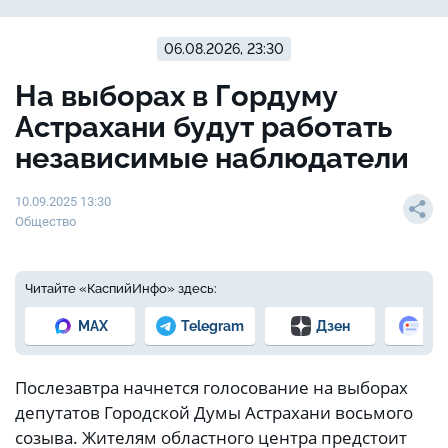
06.08.2026, 23:30
На выборах в Гордуму
Астрахани будут работать
независимые наблюдатели
10.09.2025 13:30
Общество
Читайте «КаспийИнфо» здесь:
MAX
Telegram
Дзен
Но
Послезавтра начнется голосование на выборах
депутатов Городской Думы Астрахани восьмого
созыва. Жителям областного центра предстоит