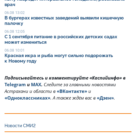
врач
06.08 13:02
В бургерах известных заведений выявили кишечную
палочку
06.08 12:05
С 1 сентября питание в российских детских садах
может измениться
06.08 10:01
Красная икра и рыба могут сильно подорожать
к Новому году
Подписывайтесь и комментируйте «Каспийинфо» в
Telegram
и
MAX
.
Cледите за главными новостями
Астрахани и области в
«ВКонтакте»
и
«Одноклассниках»
. А также ждём вас в
«Дзен»
.
Новости СМИ2