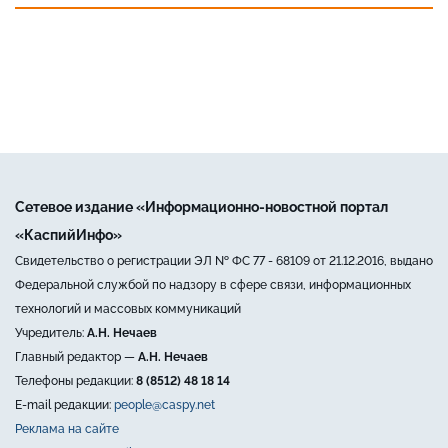
Сетевое издание «Информационно-новостной портал
«КаспийИнфо»
Свидетельство о регистрации ЭЛ № ФС 77 - 68109 от 21.12.2016, выдано
Федеральной службой по надзору в сфере связи, информационных
технологий и массовых коммуникаций
Учредитель:
А.Н. Нечаев
Главный редактор —
А.Н. Нечаев
Телефоны редакции:
8 (8512) 48 18 14
E-mail редакции:
people@caspy.net
Реклама на сайте