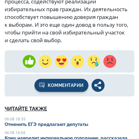
процесса, содействуют реализации
избирательных прав граждан. Их деятельность
способствует повышению доверия граждан
к выборам. И это еще один довод в пользу того,
чтобы прийти на свой избирательный участок
и сделать свой выбор.
КОММЕНТАРИИ
ЧИТАЙТЕ ТАКЖЕ
06.08 18:33
Отменить ЕГЭ предлагают депутаты
06.08 16:04
Кому навредит интервальное голодание, рассказала