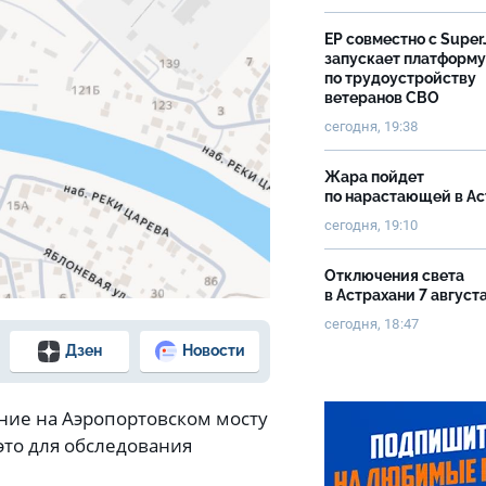
ЕР совместно с Super
запускает платформу
по трудоустройству
ветеранов СВО
сегодня, 19:38
Жара пойдет
по нарастающей в А
сегодня, 19:10
Отключения света
в Астрахани 7 август
сегодня, 18:47
Дзен
Новости
ение на Аэропортовском мосту
это для обследования