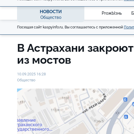
НОВОСТИ
ProжЫзнь
Б
Общество
Посещая сайт kaspyinfo.ru, Вы соглашаетесь с приложенной
Полит
В Астрахани закроют
из мостов
10.09.2025 16:28
Общество