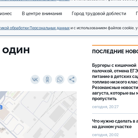
изнес
В центре внимания
Город трудовой доблести
икой обработки Персональных данных
и с использованием файлов cookie, у
 один
ПОСЛЕДНИЕ НОВ
Бургеры с кишечной
палочкой, отмена ЕГЭ
питание в детских са
топливо низкого клас
Резонансные новости
августа, которые вы 
пропустить
сегодня, 20:27
Что нужно сделать в 
на дачном участке
сегодня, 20:02