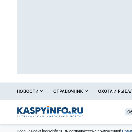
НОВОСТИ
СПРАВОЧНИК
ОХОТА И РЫБА
06
Посещая сайт kaspyinfo.ru, Вы соглашаетесь с приложенной
Полит