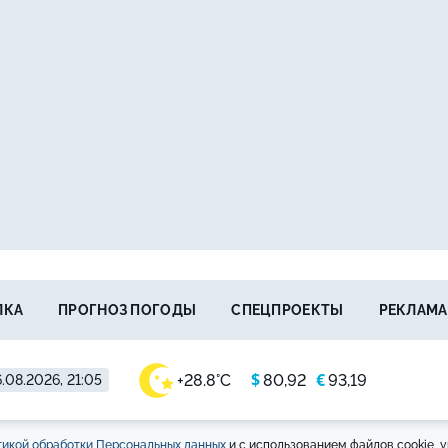
ЛКА
ПРОГНОЗ ПОГОДЫ
СПЕЦПРОЕКТЫ
РЕКЛАМА
$
€
+28.8°C
80,92
93,19
.08.2026, 21:05
икой обработки Персональных данных
и с использованием файлов cookie, у