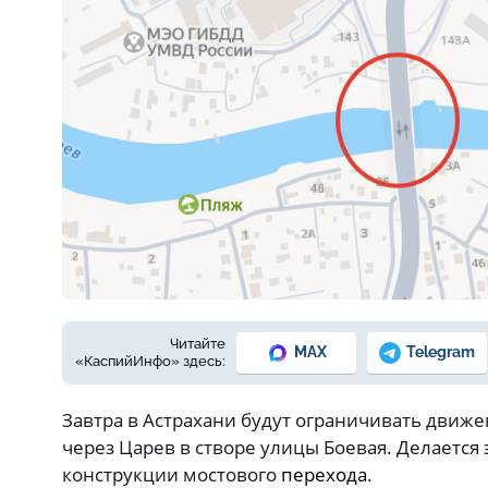
Читайте
MAX
Telegram
«КаспийИнфо» здесь:
Завтра в Астрахани будут ограничивать движ
через Царев в створе улицы Боевая. Делается 
конструкции мостового
перехода.