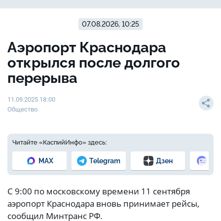
07.08.2026, 10:25
Аэропорт Краснодара
открылся после долгого
перерыва
11.09.2025 18:00
Общество
Читайте «КаспийИнфо» здесь:
MAX
Telegram
Дзен
Но
С 9:00 по московскому времени 11 сентября
аэропорт Краснодара вновь принимает рейсы,
сообщил Минтранс РФ.