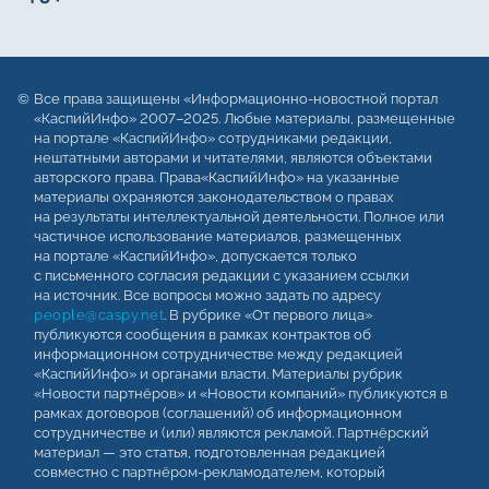
Все права защищены «Информационно-новостной портал
«КаспийИнфо» 2007–2025. Любые материалы, размещенные
на портале «КаспийИнфо» сотрудниками редакции,
нештатными авторами и читателями, являются объектами
авторского права. Права«КаспийИнфо» на указанные
материалы охраняются законодательством о правах
на результаты интеллектуальной деятельности. Полное или
частичное использование материалов, размещенных
на портале «КаспийИнфо», допускается только
с письменного согласия редакции с указанием ссылки
на источник. Все вопросы можно задать по адресу
people@caspy.net
. В рубрике «От первого лица»
публикуются сообщения в рамках контрактов об
информационном сотрудничестве между редакцией
«КаспийИнфо» и органами власти. Материалы рубрик
«Новости партнёров» и «Новости компаний» публикуются в
рамках договоров (соглашений) об информационном
сотрудничестве и (или) являются рекламой. Партнёрский
материал — это статья, подготовленная редакцией
совместно с партнёром-рекламодателем, который