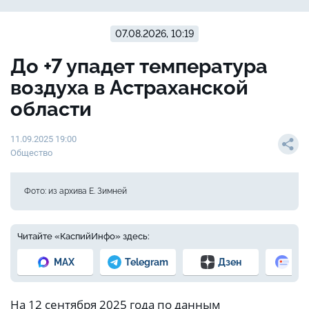
07.08.2026, 10:19
До +7 упадет температура
воздуха в Астраханской
области
11.09.2025 19:00
Общество
Фото: из архива Е. Зимней
Читайте «КаспийИнфо» здесь:
MAX
Telegram
Дзен
Но
На 12 сентября 2025 года по данным