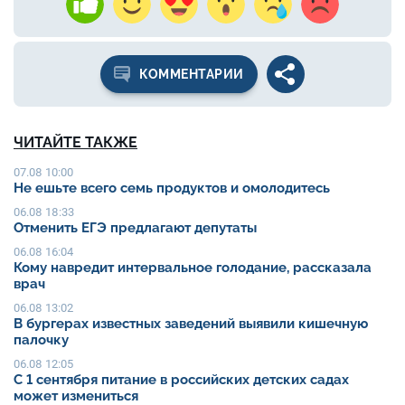
КОММЕНТАРИИ
ЧИТАЙТЕ ТАКЖЕ
07.08 10:00
Не ешьте всего семь продуктов и омолодитесь
06.08 18:33
Отменить ЕГЭ предлагают депутаты
06.08 16:04
Кому навредит интервальное голодание, рассказала
врач
06.08 13:02
В бургерах известных заведений выявили кишечную
палочку
06.08 12:05
С 1 сентября питание в российских детских садах
может измениться