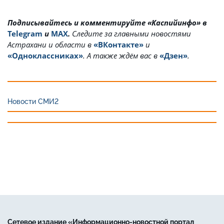
Подписывайтесь и комментируйте «Каспийинфо» в
Telegram
и
MAX
.
Cледите за главными новостями
Астрахани и области в
«ВКонтакте»
и
«Одноклассниках»
. А также ждём вас в
«Дзен»
.
Новости СМИ2
Сетевое издание «Информационно-новостной портал