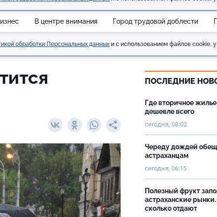
изнес
В центре внимания
Город трудовой доблести
икой обработки Персональных данных
и с использованием файлов cookie, у
тится
ПОСЛЕДНИЕ НОВ
Где вторичное жилье
дешевле всего
сегодня, 08:02
Череду дождей обе
астраханцам
сегодня, 06:15
Полезный фрукт зап
астраханские рынки.
сколько отдают