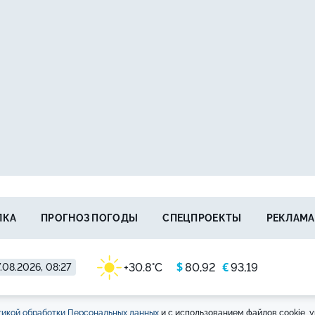
ЛКА
ПРОГНОЗ ПОГОДЫ
СПЕЦПРОЕКТЫ
РЕКЛАМА
$
€
+30.8°C
80,92
93,19
.08.2026, 08:27
икой обработки Персональных данных
и с использованием файлов cookie, у