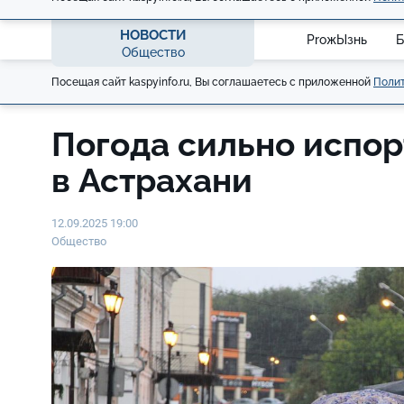
НОВОСТИ
ProжЫзнь
Б
Общество
Посещая сайт kaspyinfo.ru, Вы соглашаетесь с приложенной
Полит
Погода сильно испор
в Астрахани
12.09.2025 19:00
Общество