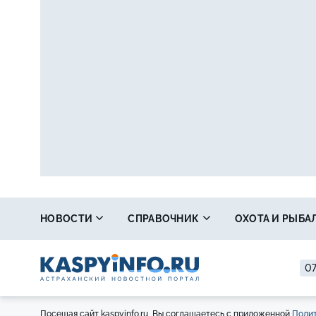
НОВОСТИ
СПРАВОЧНИК
ОХОТА И РЫБА
07
Посещая сайт kaspyinfo.ru, Вы соглашаетесь с приложенной
Полит