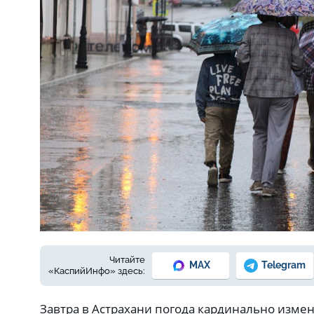
Фото: Елены Зимней
Читайте
MAX
Telegram
«КаспийИнфо» здесь:
Завтра в Астрахани погода кардинально измен