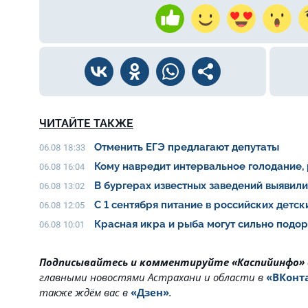
ЧИТАЙТЕ ТАКЖЕ
Отменить ЕГЭ предлагают депутаты
06.08 18:33
Кому навредит интервальное голодание,
06.08 16:04
В бургерах известных заведений выявил
06.08 13:02
С 1 сентября питание в российских детс
06.08 12:05
Красная икра и рыба могут сильно подо
06.08 10:01
Подписывайтесь и комментируйте «Каспийинфо»
главными новостями Астрахани и области в
«ВКонт
также ждём вас в
«Дзен»
.