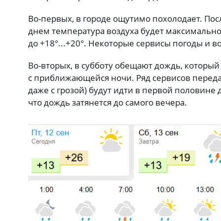
Во-первых, в городе ощутимо похолодает. Пос
днем температура воздуха будет максимально
до +18°...+20°. Некоторые сервисы погоды и в
Во-вторых, в субботу обещают дождь, который
с приближающейся ночи. Ряд сервисов передае
даже с грозой) будут идти в первой половине 
что дождь затянется до самого вечера.