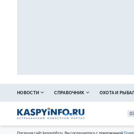
НОВОСТИ
СПРАВОЧНИК
ОХОТА И РЫБА
07
Посещая сайт kaspyinfo.ru, Вы соглашаетесь с приложенной
Полит