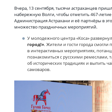
Вчера, 13 сентября, тысячи астраханцев приш
набережную Волги, чтобы отметить 467-летие
Администрация Астрахани и её партнёры в эт
множество праздничных мероприятий.
У молодежного центра «Коса» разверну
город!»
. Жители и гости города смогли 
в интерактивных мероприятиях, потанце
познакомиться с русскими ремеслами, т
об исторических традициях и выпить ча
самоваров.