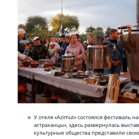
У отеля «Azimut» состоялся фестиваль 
астраханцы», здесь развернулась выстав
культурные общества представили свою