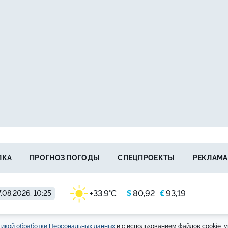
ЛКА
ПРОГНОЗ ПОГОДЫ
СПЕЦПРОЕКТЫ
РЕКЛАМА
$
€
+33.9°C
80,92
93,19
.08.2026, 10:25
икой обработки Персональных данных
и с использованием файлов cookie, у