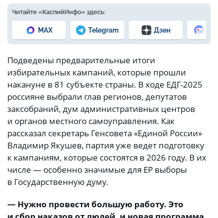
Читайте «КаспийИнфо» здесь:
MAX
Telegram
Дзен
Но
Подведены предварительные итоги
избирательных кампаний, которые прошли
накануне в 81 субъекте страны. В ходе ЕДГ-2025
россияне выбрали глав регионов, депутатов
заксобраний, дум административных центров
и органов местного самоуправления. Как
рассказал секретарь Генсовета «Единой России»
Владимир Якушев, партия уже ведет подготовку
к кампаниям, которые состоятся в 2026 году. В их
числе — особенно значимые для ЕР выборы
в Государственную думу.
— Нужно провести большую работу. Это
и сбор наказов от людей, и новая программа