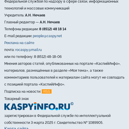
Федеральной службой по надзору в сфере связи, информационных
технологий и массовых коммуникаций
Учредитель:
А.Н. Нечаев
Главный редактор —
А.Н. Нечаев
Телефоны редакции:
8 (8512) 48 18 14
E-mail редакции:
people@caspy.net
Реклама на сайте
почта:
rocaspy@mail.ru
или по телефону: 8 (8512) 48-18-06
Мнения авторов статей, опубликованных на портале «КаспийИнфо»,
материалов, размещённых в разделе «Моя тема», а также
комментариев пользователей к материалам сайта могут не совпадать
с позицией портала «КаспийИнфо».
RSS
Подписка на новости:
Товарный знак
зарегистрирован в Федеральной службе по интеллектуальной
собственности 3 марта 2025 г. Свидетельство № 1089905.
Карта сайта