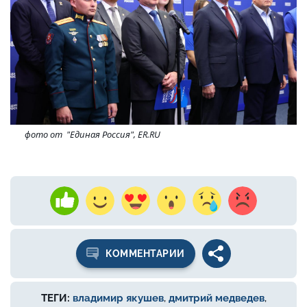
фото от "Единая Россия", ER.RU
КОММЕНТАРИИ
ТЕГИ:
владимир якушев
,
дмитрий медведев
,