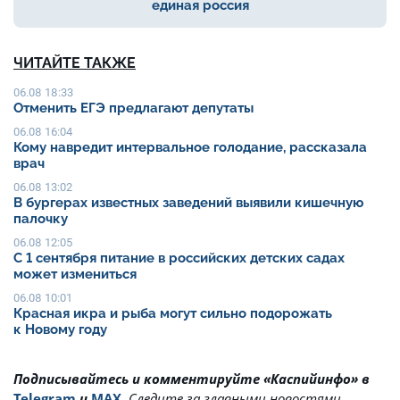
единая россия
ЧИТАЙТЕ ТАКЖЕ
06.08 18:33
Отменить ЕГЭ предлагают депутаты
06.08 16:04
Кому навредит интервальное голодание, рассказала
врач
06.08 13:02
В бургерах известных заведений выявили кишечную
палочку
06.08 12:05
С 1 сентября питание в российских детских садах
может измениться
06.08 10:01
Красная икра и рыба могут сильно подорожать
к Новому году
Подписывайтесь и комментируйте «Каспийинфо» в
Telegram
и
MAX
.
Cледите за главными новостями