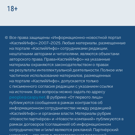
Все права защищены «Информационно-новостной портал
«КаспийИнфо» 2007–2025. Любые материалы, размещенные
на портале «КаспийИнфо» сотрудниками редакции,
нештатными авторами и читателями, являются объектами
авторского права. Права«КаспийИнфо» на указанные
материалы охраняются законодательством о правах
на результаты интеллектуальной деятельности. Полное или
частичное использование материалов, размещенных
на портале «КаспийИнфо», допускается только
с письменного согласия редакции с указанием ссылки
на источник. Все вопросы можно задать по адресу
people@caspy.net
. В рубрике «От первого лица»
публикуются сообщения в рамках контрактов об
информационном сотрудничестве между редакцией
«КаспийИнфо» и органами власти. Материалы рубрик
«Новости партнёров» и «Новости компаний» публикуются в
рамках договоров (соглашений) об информационном
сотрудничестве и (или) являются рекламой. Партнёрский