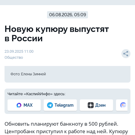
06.08.2026, 05:09
Новую купюру выпустят
в России
23.09.2025 11:00
Общество
Фото: Елены Зимней
Читайте «КаспийИнфо» здесь:
MAX
Telegram
Дзен
Но
Обновить планируют банкноту в 500 рублей.
Центробанк приступил к работе над ней. Купюру