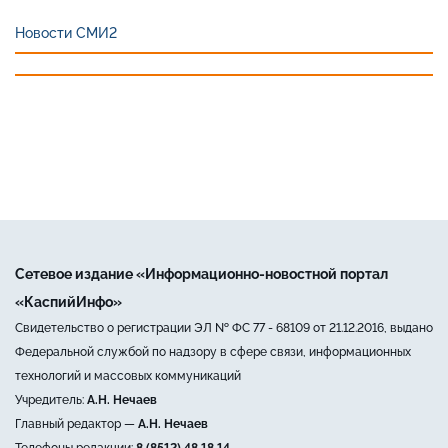
Новости СМИ2
Сетевое издание «Информационно-новостной портал
«КаспийИнфо»
Свидетельство о регистрации ЭЛ № ФС 77 - 68109 от 21.12.2016, выдано
Федеральной службой по надзору в сфере связи, информационных
технологий и массовых коммуникаций
Учредитель:
А.Н. Нечаев
Главный редактор —
А.Н. Нечаев
Телефоны редакции:
8 (8512) 48 18 14