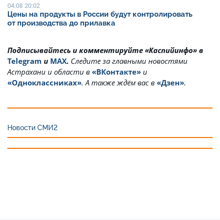
04.08 20:02
Цены на продукты в России будут контролировать
от производства до прилавка
Подписывайтесь и комментируйте «Каспийинфо» в
Telegram
и
MAX
.
Cледите за главными новостями
Астрахани и области в
«ВКонтакте»
и
«Одноклассниках»
. А также ждём вас в
«Дзен»
.
Новости СМИ2