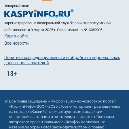
Товарный знак
зарегистрирован в Федеральной службе по интеллектуальной
собственности 3 марта 2025 г. Свидетельство № 1089905.
Карта сайта
Все новости
Политика конфиденциальности и обработки персональных
данных пользователей
Все права защищены «Информационно-новостной портал
«КаспийИнфо» 2007–2025. Любые материалы, размещенные
на портале «КаспийИнфо» сотрудниками редакции,
нештатными авторами и читателями, являются объектами
авторского права. Права«КаспийИнфо» на указанные
материалы охраняются законодательством о правах