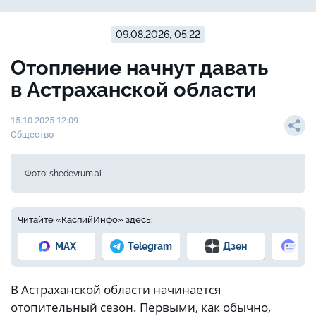
09.08.2026, 05:22
Отопление начнут давать
в Астраханской области
15.10.2025 12:09
Общество
Фото: shedevrum.ai
Читайте «КаспийИнфо» здесь:
MAX
Telegram
Дзен
Но
В Астраханской области начинается
отопительный сезон. Первыми, как обычно,