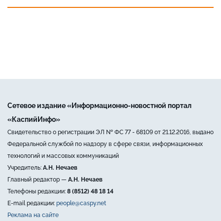
Сетевое издание «Информационно-новостной портал
«КаспийИнфо»
Свидетельство о регистрации ЭЛ № ФС 77 - 68109 от 21.12.2016, выдано
Федеральной службой по надзору в сфере связи, информационных
технологий и массовых коммуникаций
Учредитель:
А.Н. Нечаев
Главный редактор —
А.Н. Нечаев
Телефоны редакции:
8 (8512) 48 18 14
E-mail редакции:
people@caspy.net
Реклама на сайте