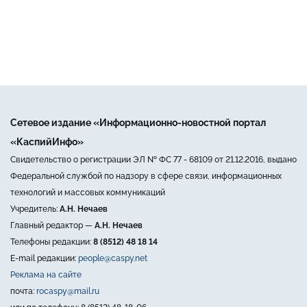
Сетевое издание «Информационно-новостной портал
«КаспийИнфо»
Свидетельство о регистрации ЭЛ № ФС 77 - 68109 от 21.12.2016, выдано
Федеральной службой по надзору в сфере связи, информационных
технологий и массовых коммуникаций
Учредитель:
А.Н. Нечаев
Главный редактор —
А.Н. Нечаев
Телефоны редакции:
8 (8512) 48 18 14
E-mail редакции:
people@caspy.net
Реклама на сайте
почта:
rocaspy@mail.ru