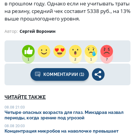
в прошлом году. Однако если не учитывать траты
на резину, средний чек составит 5338 руб., на 13%
выше прошлогоднего уровня.
Автор:
Сергей Воронин
1
2
1
7
КОММЕНТАРИИ (1)
ЧИТАЙТЕ ТАКЖЕ
08.08 21:03
Четыре опасных возраста для глаз. Минздрав назвал
периоды, когда зрение под угрозой
08.08 20:03
Концентрация микробов на наволочке превышает