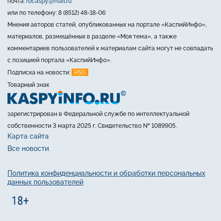
почта:
rocaspy@mail.ru
или по телефону: 8 (8512) 48-18-06
Мнения авторов статей, опубликованных на портале «КаспийИнфо»,
материалов, размещённых в разделе «Моя тема», а также
комментариев пользователей к материалам сайта могут не совпадать
с позицией портала «КаспийИнфо».
RSS
Подписка на новости:
Товарный знак
зарегистрирован в Федеральной службе по интеллектуальной
собственности 3 марта 2025 г. Свидетельство № 1089905.
Карта сайта
Все новости
Политика конфиденциальности и обработки персональных
данных пользователей