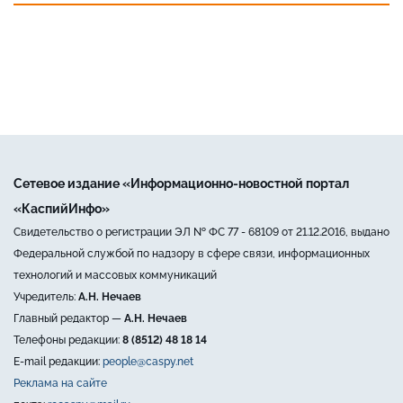
Сетевое издание «Информационно-новостной портал
«КаспийИнфо»
Свидетельство о регистрации ЭЛ № ФС 77 - 68109 от 21.12.2016, выдано
Федеральной службой по надзору в сфере связи, информационных
технологий и массовых коммуникаций
Учредитель:
А.Н. Нечаев
Главный редактор —
А.Н. Нечаев
Телефоны редакции:
8 (8512) 48 18 14
E-mail редакции:
people@caspy.net
Реклама на сайте