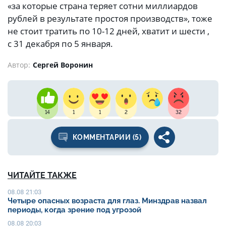
«за которые страна теряет сотни миллиардов
рублей в результате простоя производств», тоже
не стоит тратить по 10-12 дней, хватит и шести ,
с 31 декабря по 5 января.
Автор:
Сергей Воронин
14
1
1
2
32
КОММЕНТАРИИ (5)
ЧИТАЙТЕ ТАКЖЕ
08.08 21:03
Четыре опасных возраста для глаз. Минздрав назвал
периоды, когда зрение под угрозой
08.08 20:03