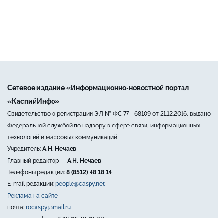
Сетевое издание «Информационно-новостной портал
«КаспийИнфо»
Свидетельство о регистрации ЭЛ № ФС 77 - 68109 от 21.12.2016, выдано
Федеральной службой по надзору в сфере связи, информационных
технологий и массовых коммуникаций
Учредитель:
А.Н. Нечаев
Главный редактор —
А.Н. Нечаев
Телефоны редакции:
8 (8512) 48 18 14
E-mail редакции:
people@caspy.net
Реклама на сайте
почта:
rocaspy@mail.ru