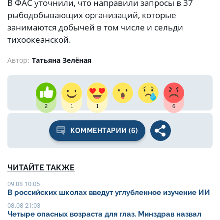
В ФАС уточнили, что направили запросы в 37
рыбодобывающих организаций, которые
занимаются добычей в том числе и сельди
тихоокеанской.
Автор:
Татьяна Зелёная
2
1
1
6
КОММЕНТАРИИ (6)
ЧИТАЙТЕ ТАКЖЕ
09.08 10:05
В российских школах введут углубленное изучение ИИ
08.08 21:03
Четыре опасных возраста для глаз. Минздрав назвал