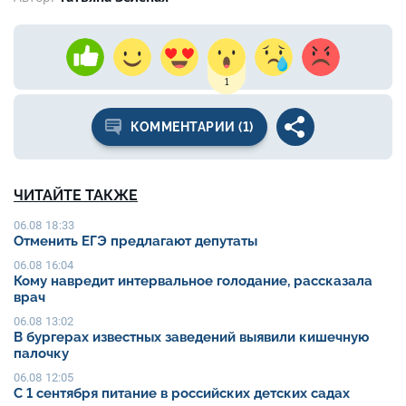
1
КОММЕНТАРИИ (1)
ЧИТАЙТЕ ТАКЖЕ
06.08 18:33
Отменить ЕГЭ предлагают депутаты
06.08 16:04
Кому навредит интервальное голодание, рассказала
врач
06.08 13:02
В бургерах известных заведений выявили кишечную
палочку
06.08 12:05
С 1 сентября питание в российских детских садах