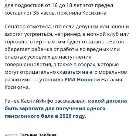
для подростков от 16 до 18 лет этот предел
составляет 35 часов, пояснила Косихина.
Сенатор отметила, что если девушки или юноши
захотят устроиться, например, в ночной клуб или
торговлю спиртным, им будет отказано. «Закон
оберегает ребенка от работы во вредных или
опасных условиях до наступления
совершеннолетия, а также в сферах, которые
могут отрицательно сказаться на его моральном
развитии», — уточнила
РИА Новости
Наталия
Косихина.
Ранее КаспийИнфо рассказывал,
какой должна
быть зарплата для получения одного
пенсионного бала в 2026 году
.
Автор:
Татьяна Зелёная