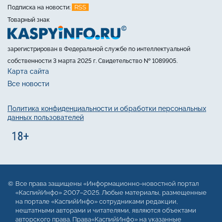
RSS
Подписка на новости:
Товарный знак
зарегистрирован в Федеральной службе по интеллектуальной
собственности 3 марта 2025 г. Свидетельство № 1089905.
Карта сайта
Все новости
Политика конфиденциальности и обработки персональных
данных пользователей
Все права защищены «Информационно-новостной портал
«КаспийИнфо» 2007–2025. Любые материалы, размещенные
на портале «КаспийИнфо» сотрудниками редакции,
нештатными авторами и читателями, являются объектами
авторского права. Права«КаспийИнфо» на указанные