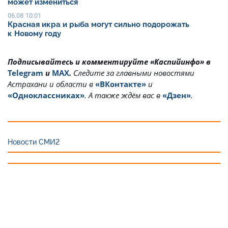
может измениться
06.08 10:01
Красная икра и рыба могут сильно подорожать
к Новому году
Подписывайтесь и комментируйте «Каспийинфо» в
Telegram
и
MAX
.
Cледите за главными новостями
Астрахани и области в
«ВКонтакте»
и
«Одноклассниках»
. А также ждём вас в
«Дзен»
.
Новости СМИ2