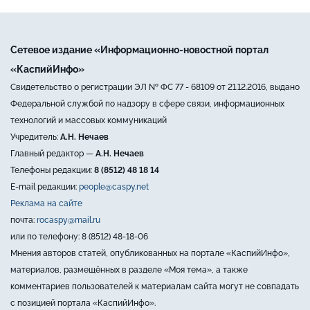
Сетевое издание «Информационно-новостной портал
«КаспийИнфо»
Свидетельство о регистрации ЭЛ № ФС 77 - 68109 от 21.12.2016, выдано
Федеральной службой по надзору в сфере связи, информационных
технологий и массовых коммуникаций
Учредитель:
А.Н. Нечаев
Главный редактор —
А.Н. Нечаев
Телефоны редакции:
8 (8512) 48 18 14
E-mail редакции:
people@caspy.net
Реклама на сайте
почта:
rocaspy@mail.ru
или по телефону: 8 (8512) 48-18-06
Мнения авторов статей, опубликованных на портале «КаспийИнфо»,
материалов, размещённых в разделе «Моя тема», а также
комментариев пользователей к материалам сайта могут не совпадать
с позицией портала «КаспийИнфо».