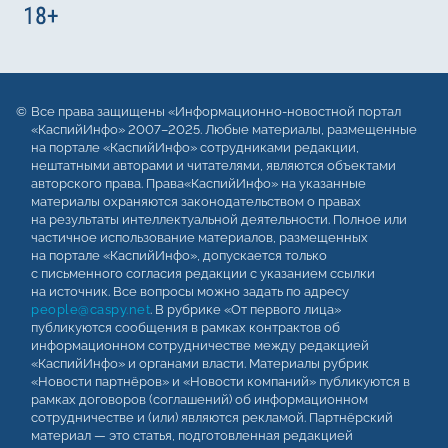
Все права защищены «Информационно-новостной портал
«КаспийИнфо» 2007–2025. Любые материалы, размещенные
на портале «КаспийИнфо» сотрудниками редакции,
нештатными авторами и читателями, являются объектами
авторского права. Права«КаспийИнфо» на указанные
материалы охраняются законодательством о правах
на результаты интеллектуальной деятельности. Полное или
частичное использование материалов, размещенных
на портале «КаспийИнфо», допускается только
с письменного согласия редакции с указанием ссылки
на источник. Все вопросы можно задать по адресу
people@caspy.net
. В рубрике «От первого лица»
публикуются сообщения в рамках контрактов об
информационном сотрудничестве между редакцией
«КаспийИнфо» и органами власти. Материалы рубрик
«Новости партнёров» и «Новости компаний» публикуются в
рамках договоров (соглашений) об информационном
сотрудничестве и (или) являются рекламой. Партнёрский
материал — это статья, подготовленная редакцией