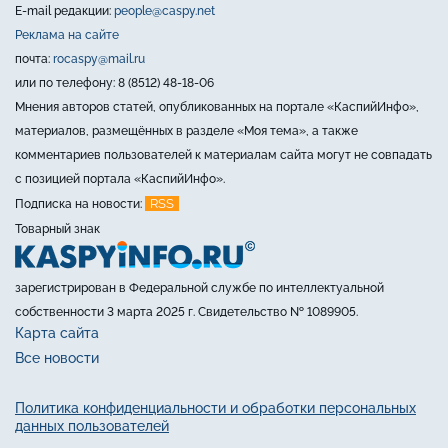
E-mail редакции:
people@caspy.net
Реклама на сайте
почта:
rocaspy@mail.ru
или по телефону: 8 (8512) 48-18-06
Мнения авторов статей, опубликованных на портале «КаспийИнфо»,
материалов, размещённых в разделе «Моя тема», а также
комментариев пользователей к материалам сайта могут не совпадать
с позицией портала «КаспийИнфо».
RSS
Подписка на новости:
Товарный знак
зарегистрирован в Федеральной службе по интеллектуальной
собственности 3 марта 2025 г. Свидетельство № 1089905.
Карта сайта
Все новости
Политика конфиденциальности и обработки персональных
данных пользователей