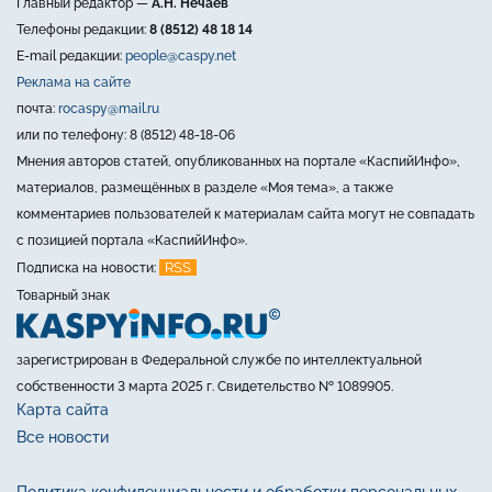
Главный редактор —
А.Н. Нечаев
Телефоны редакции:
8 (8512) 48 18 14
E-mail редакции:
people@caspy.net
Реклама на сайте
почта:
rocaspy@mail.ru
или по телефону: 8 (8512) 48-18-06
Мнения авторов статей, опубликованных на портале «КаспийИнфо»,
материалов, размещённых в разделе «Моя тема», а также
комментариев пользователей к материалам сайта могут не совпадать
с позицией портала «КаспийИнфо».
RSS
Подписка на новости:
Товарный знак
зарегистрирован в Федеральной службе по интеллектуальной
собственности 3 марта 2025 г. Свидетельство № 1089905.
Карта сайта
Все новости