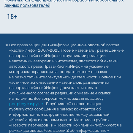
Политика конфиденциальности и обработки персональных
данных пользователей
Все права защищены «Информационно-новостной портал
«КаспийИнфо» 2007–2025. Любые материалы, размещенные
на портале «КаспийИнфо» сотрудниками редакции,
нештатными авторами и читателями, являются объектами
авторского права. Права«КаспийИнфо» на указанные
материалы охраняются законодательством о правах
на результаты интеллектуальной деятельности. Полное или
частичное использование материалов, размещенных
на портале «КаспийИнфо», допускается только
с письменного согласия редакции с указанием ссылки
на источник. Все вопросы можно задать по адресу
people@caspy.net
. В рубрике «От первого лица»
публикуются сообщения в рамках контрактов об
информационном сотрудничестве между редакцией
«КаспийИнфо» и органами власти. Материалы рубрик
«Новости партнёров» и «Новости компаний» публикуются в
рамках договоров (соглашений) об информационном