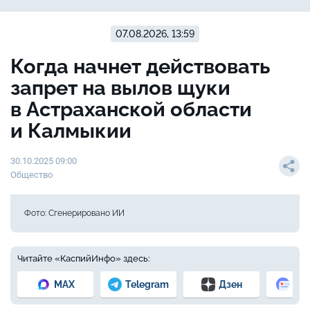
07.08.2026, 13:59
Когда начнет действовать
запрет на вылов щуки
в Астраханской области
и Калмыкии
30.10.2025 09:00
Общество
Фото: Сгенерировано ИИ
Читайте «КаспийИнфо» здесь:
MAX
Telegram
Дзен
Но