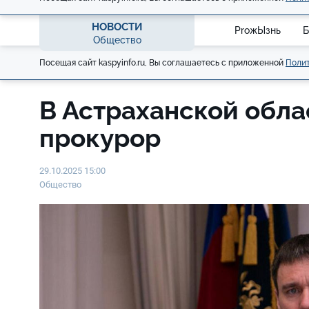
НОВОСТИ
ProжЫзнь
Б
Общество
Посещая сайт kaspyinfo.ru, Вы соглашаетесь с приложенной
Полит
В Астраханской обла
прокурор
29.10.2025 15:00
Общество