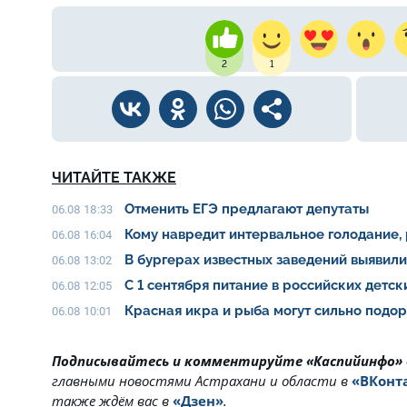
2
1
ЧИТАЙТЕ ТАКЖЕ
Отменить ЕГЭ предлагают депутаты
06.08 18:33
Кому навредит интервальное голодание,
06.08 16:04
В бургерах известных заведений выявил
06.08 13:02
С 1 сентября питание в российских детс
06.08 12:05
Красная икра и рыба могут сильно подо
06.08 10:01
Подписывайтесь и комментируйте «Каспийинфо»
главными новостями Астрахани и области в
«ВКонт
также ждём вас в
«Дзен»
.