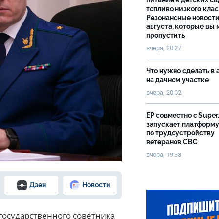
питание в детских са
топливо низкого клас
Резонансные новости
августа, которые вы 
пропустить
вчера, 20:27
Что нужно сделать в 
на дачном участке
вчера, 20:02
ЕР совместно с Super
запускает платформу
по трудоустройству
ветеранов СВО
вчера, 19:38
Дзен
Новости
государственного советника