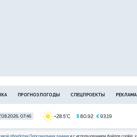
ЛКА
ПРОГНОЗ ПОГОДЫ
СПЕЦПРОЕКТЫ
РЕКЛАМА
$
€
+28.5°C
80,92
93,19
.08.2026, 07:46
икой обработки Персональных данных
и с использованием файлов cookie, у