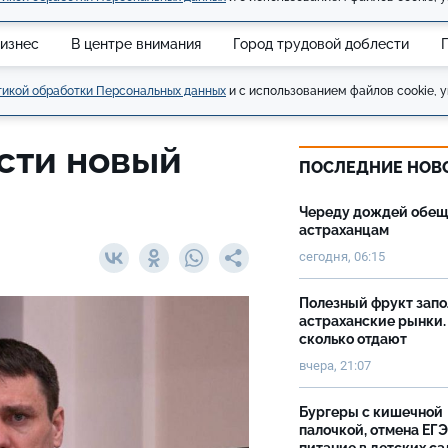
изнес
В центре внимания
Город трудовой доблести
икой обработки Персональных данных
и с использованием файлов cookie, у
сти новый
ПОСЛЕДНИЕ НОВ
Череду дождей обе
астраханцам
сегодня, 06:15
Полезный фрукт зап
астраханские рынки.
сколько отдают
вчера, 21:07
Бургеры с кишечной
палочкой, отмена ЕГЭ