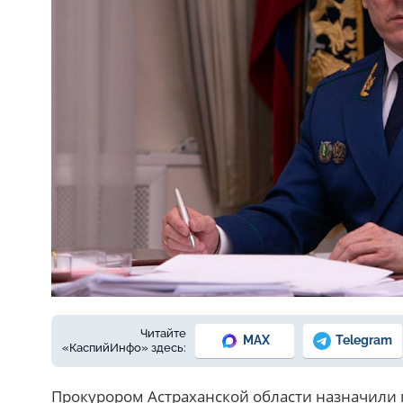
Фото: Прокуратура Астраханской области
Читайте
MAX
Telegram
«КаспийИнфо» здесь:
Прокурором Астраханской области назначили 