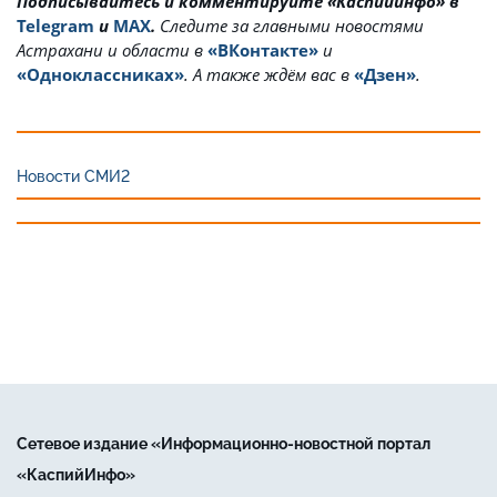
Подписывайтесь и комментируйте «Каспийинфо» в
Telegram
и
MAX
.
Cледите за главными новостями
Астрахани и области в
«ВКонтакте»
и
«Одноклассниках»
. А также ждём вас в
«Дзен»
.
Новости СМИ2
Сетевое издание «Информационно-новостной портал
«КаспийИнфо»