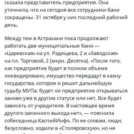
сказала представитель предприятия. Она
уточнила, что на сегодня все сотрудники бани
сокращены. 31 октября у них последний рабочий
день.
Между тем в Астрахани пока продолжают
работать две муниципальные бани —
«Царевская» на ул. Радищева, 2 и «Заводская»
на пл. Торговой, 2 (мкрн. Десятка). «После того,
как предприятие будет в полном объеме
ликвидировано, имущество передадут в казну
государства, которое и решит дальнейшую
судьбу МУПа: будет ли предприятие открываться
заново уже в другом статусе или нет. Все будет
зависеть от учредителя. В настоящее время
другого законного выхода нет», — пояснила
собеседница КаспийИнфо. По ее словам, люди,
безусловно, ходили в «Столяровскую», но не