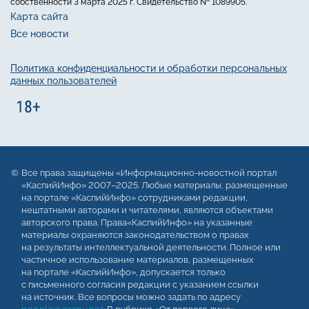
собственности 3 марта 2025 г. Свидетельство № 1089905.
Карта сайта
Все новости
Политика конфиденциальности и обработки персональных
данных пользователей
Все права защищены «Информационно-новостной портал
«КаспийИнфо» 2007–2025. Любые материалы, размещенные
на портале «КаспийИнфо» сотрудниками редакции,
нештатными авторами и читателями, являются объектами
авторского права. Права«КаспийИнфо» на указанные
материалы охраняются законодательством о правах
на результаты интеллектуальной деятельности. Полное или
частичное использование материалов, размещенных
на портале «КаспийИнфо», допускается только
с письменного согласия редакции с указанием ссылки
на источник. Все вопросы можно задать по адресу