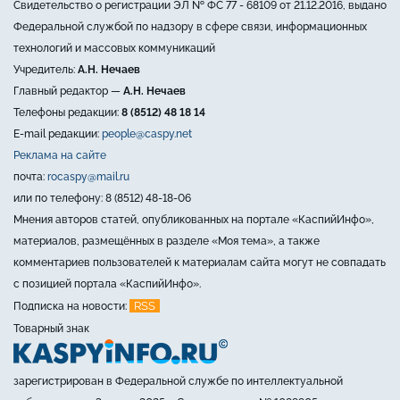
Свидетельство о регистрации ЭЛ № ФС 77 - 68109 от 21.12.2016, выдано
Федеральной службой по надзору в сфере связи, информационных
технологий и массовых коммуникаций
Учредитель:
А.Н. Нечаев
Главный редактор —
А.Н. Нечаев
Телефоны редакции:
8 (8512) 48 18 14
E-mail редакции:
people@caspy.net
Реклама на сайте
почта:
rocaspy@mail.ru
или по телефону: 8 (8512) 48-18-06
Мнения авторов статей, опубликованных на портале «КаспийИнфо»,
материалов, размещённых в разделе «Моя тема», а также
комментариев пользователей к материалам сайта могут не совпадать
с позицией портала «КаспийИнфо».
RSS
Подписка на новости:
Товарный знак
зарегистрирован в Федеральной службе по интеллектуальной