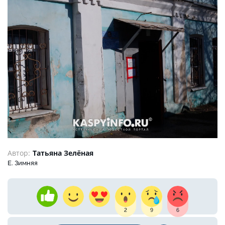
Автор:
Татьяна Зелёная
Е. Зимняя
2
9
6