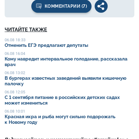
КОММЕНТАРИИ (7)
ЧИТАЙТЕ ТАКЖЕ
06.08 18:33
Отменить ЕГЭ предлагают депутаты
06.08 16:04
Кому навредит интервальное голодание, рассказала
врач
06.08 13:02
В бургерах известных заведений выявили кишечную
палочку
06.08 12:05
С 1 сентября питание в российских детских садах
может измениться
06.08 10:01
Красная икра и рыба могут сильно подорожать
к Новому году