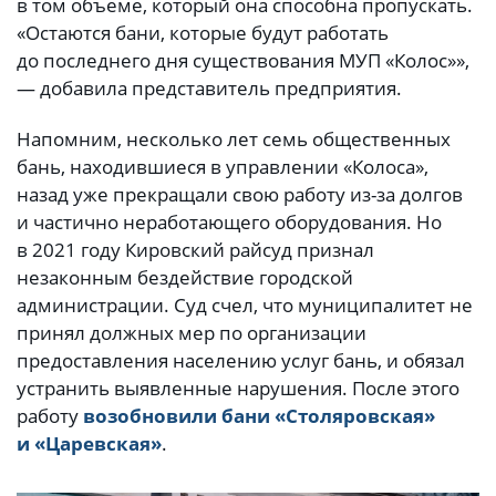
в том объеме, который она способна пропускать.
«Остаются бани, которые будут работать
до последнего дня существования МУП «Колос»»,
— добавила представитель предприятия.
Напомним, несколько лет семь общественных
бань, находившиеся в управлении «Колоса»,
назад уже прекращали свою работу из-за долгов
и частично неработающего оборудования. Но
в 2021 году Кировский райсуд признал
незаконным бездействие городской
администрации. Суд счел, что муниципалитет не
принял должных мер по организации
предоставления населению услуг бань, и обязал
устранить выявленные нарушения. После этого
работу
возобновили бани «Столяровская»
и «Царевская»
.