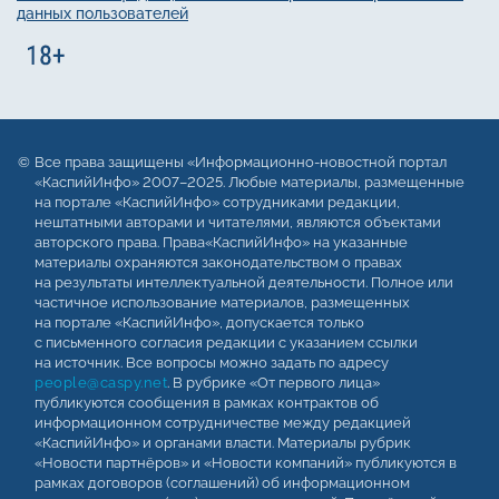
данных пользователей
Все права защищены «Информационно-новостной портал
«КаспийИнфо» 2007–2025. Любые материалы, размещенные
на портале «КаспийИнфо» сотрудниками редакции,
нештатными авторами и читателями, являются объектами
авторского права. Права«КаспийИнфо» на указанные
материалы охраняются законодательством о правах
на результаты интеллектуальной деятельности. Полное или
частичное использование материалов, размещенных
на портале «КаспийИнфо», допускается только
с письменного согласия редакции с указанием ссылки
на источник. Все вопросы можно задать по адресу
people@caspy.net
. В рубрике «От первого лица»
публикуются сообщения в рамках контрактов об
информационном сотрудничестве между редакцией
«КаспийИнфо» и органами власти. Материалы рубрик
«Новости партнёров» и «Новости компаний» публикуются в
рамках договоров (соглашений) об информационном