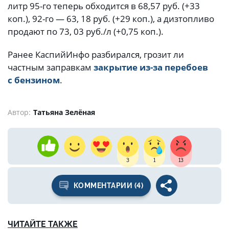
литр 95-го теперь обходится в 68,57 руб. (+33
коп.), 92-го — 63, 18 руб. (+29 коп.), а дизтопливо
продают по 73, 03 руб./л (+0,75 коп.).
Ранее КаспийИнфо разбирался, грозит ли
частным заправкам
закрытие из-за перебоев
с бензином
.
Автор:
Татьяна Зелёная
3
1
13
КОММЕНТАРИИ (4)
ЧИТАЙТЕ ТАКЖЕ