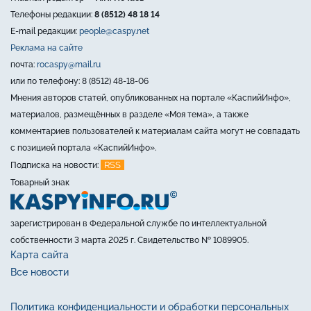
Телефоны редакции:
8 (8512) 48 18 14
E-mail редакции:
people@caspy.net
Реклама на сайте
почта:
rocaspy@mail.ru
или по телефону: 8 (8512) 48-18-06
Мнения авторов статей, опубликованных на портале «КаспийИнфо»,
материалов, размещённых в разделе «Моя тема», а также
комментариев пользователей к материалам сайта могут не совпадать
с позицией портала «КаспийИнфо».
RSS
Подписка на новости:
Товарный знак
зарегистрирован в Федеральной службе по интеллектуальной
собственности 3 марта 2025 г. Свидетельство № 1089905.
Карта сайта
Все новости
Политика конфиденциальности и обработки персональных