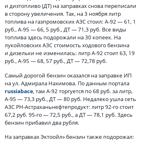
и дизтопливо (ДТ) на заправках снова переписали
в сторону увеличения. Так, на 3 ноября литр
топлива на газпромовских АЗС стоил: А-92 — 61, 1
руб., А-95 — 66, 5 руб., ДТ — 71,3 руб. Все виды
топлива здесь подорожали на 30 копеек. На
лукойловских АЗС стоимость ходового бензина
и дизельки не изменилась: литр А-92 стоит 63, 19
руб., А-95 — 68, 57 руб., ДТ — 72,78 руб.
Самый дорогой бензин оказался на заправке ИП
на ул. Адмирала Нахимова. По данным портала
russiabace
, там А-92 торгуется по 68 руб. за литр,
А-95 — 73,3 руб., ДТ — 80 руб. Недалеко ушла сеть
АЗС РН-Астраханьнефтепродукт: литр 92-го стоит
67,2 руб. 95-го — 72,5 руб., а ДТ — 78,1 руб. Здесь
бензин прибавил два рубля.
На заправках Эктоойл» бензин также подорожал: