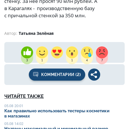
стенку. За нее просят 90 млн рублей. А
в Карагалях - производственную базу
с причальной стенкой за 350 млн.
Автор:
Татьяна Зелёная
3
1
1
4
7
КОММЕНТАРИИ (2)
ЧИТАЙТЕ ТАКЖЕ
05.08 20:01
Как правильно использовать тестеры косметики
в магазинах
05.08 14:02
Названы максимальный и минимальный размер