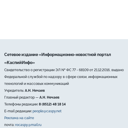
Сетевое издание «Информационно-новостной портал
«КаспийИнфо»
Свидетельство о регистрации ЭЛ № ФС 77 - 68109 от 21.12.2016, выдано
Федеральной службой по надзору в сфере связи, информационных
технологий и массовых коммуникаций
Учредитель:
А.Н. Нечаев
Главный редактор —
А.Н. Нечаев
Телефоны редакции:
8 (8512) 48 18 14
E-mail редакции:
people@caspy.net
Реклама на сайте
почта:
rocaspy@mail.ru