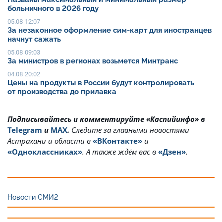
больничного в 2026 году
05.08 12:07
За незаконное оформление сим-карт для иностранцев
начнут сажать
05.08 09:03
За министров в регионах возьмется Минтранс
04.08 20:02
Цены на продукты в России будут контролировать
от производства до прилавка
Подписывайтесь и комментируйте «Каспийинфо» в
Telegram
и
MAX
.
Cледите за главными новостями
Астрахани и области в
«ВКонтакте»
и
«Одноклассниках»
. А также ждём вас в
«Дзен»
.
Новости СМИ2