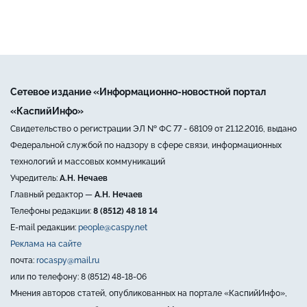
Сетевое издание «Информационно-новостной портал
«КаспийИнфо»
Свидетельство о регистрации ЭЛ № ФС 77 - 68109 от 21.12.2016, выдано
Федеральной службой по надзору в сфере связи, информационных
технологий и массовых коммуникаций
Учредитель:
А.Н. Нечаев
Главный редактор —
А.Н. Нечаев
Телефоны редакции:
8 (8512) 48 18 14
E-mail редакции:
people@caspy.net
Реклама на сайте
почта:
rocaspy@mail.ru
или по телефону: 8 (8512) 48-18-06
Мнения авторов статей, опубликованных на портале «КаспийИнфо»,