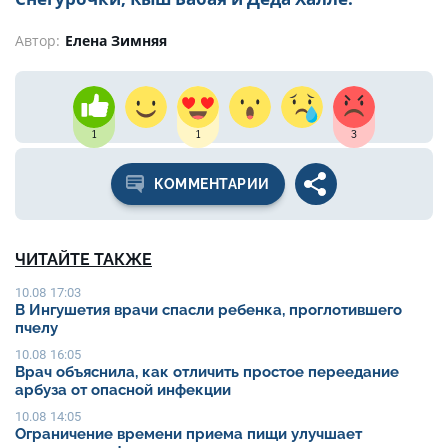
Автор:
Елена Зимняя
1
1
3
КОММЕНТАРИИ
ЧИТАЙТЕ ТАКЖЕ
10.08 17:03
В Ингушетия врачи спасли ребенка, проглотившего
пчелу
10.08 16:05
Врач объяснила, как отличить простое переедание
арбуза от опасной инфекции
10.08 14:05
Ограничение времени приема пищи улучшает