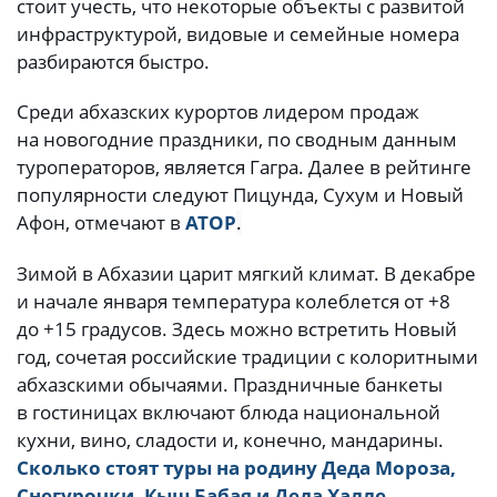
стоит учесть, что некоторые объекты с развитой
инфраструктурой, видовые и семейные номера
разбираются быстро.
Среди абхазских курортов лидером продаж
на новогодние праздники, по сводным данным
туроператоров, является Гагра. Далее в рейтинге
популярности следуют Пицунда, Сухум и Новый
Афон, отмечают в
АТОР
.
Зимой в Абхазии царит мягкий климат. В декабре
и начале января температура колеблется от +8
до +15 градусов. Здесь можно встретить Новый
год, сочетая российские традиции с колоритными
абхазскими обычаями. Праздничные банкеты
в гостиницах включают блюда национальной
кухни, вино, сладости и, конечно, мандарины.
Сколько стоят туры на родину Деда Мороза,
Снегурочки, Кыш Бабая и Деда Халле.