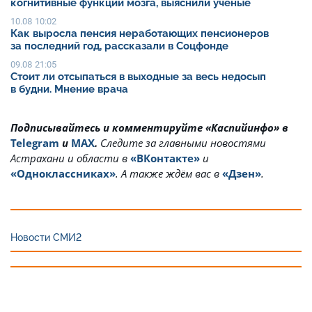
когнитивные функции мозга, выяснили ученые
10.08 10:02
Как выросла пенсия неработающих пенсионеров
за последний год, рассказали в Соцфонде
09.08 21:05
Стоит ли отсыпаться в выходные за весь недосып
в будни. Мнение врача
Подписывайтесь и комментируйте «Каспийинфо» в
Telegram
и
MAX
.
Cледите за главными новостями
Астрахани и области в
«ВКонтакте»
и
«Одноклассниках»
. А также ждём вас в
«Дзен»
.
Новости СМИ2