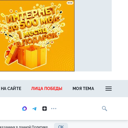
 НА САЙТЕ
ЛИЦА ПОБЕДЫ
МОЯ ТЕМА
OK
казанных в данной Политике.