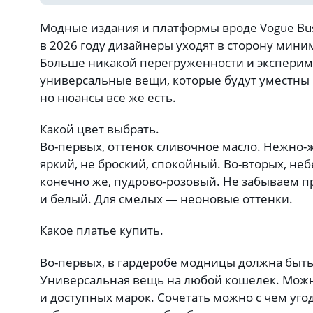
Модные издания и платформы вроде Vogue Busi
в 2026 году дизайнеры уходят в сторону мини
Больше никакой перегруженности и эксперим
универсальные вещи, которые будут уместны и
но нюансы все же есть.
Какой цвет выбрать.
Во-первых, оттенок сливочное масло. Нежно
яркий, не броский, спокойный. Во-вторых, неб
конечно же, пудрово-розовый. Не забываем пр
и белый. Для смелых — неоновые оттенки.
Какое платье купить.
Во-первых, в гардеробе модницы должна быть
Универсальная вещь на любой кошелек. Можн
и доступных марок. Сочетать можно с чем угод