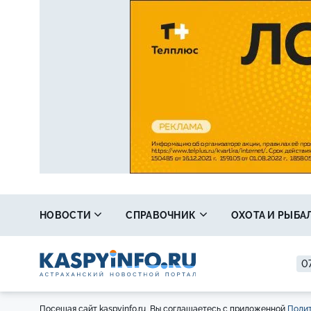
НОВОСТИ
СПРАВОЧНИК
ОХОТА И РЫБА
07
Посещая сайт kaspyinfo.ru, Вы соглашаетесь с приложенной
Полит