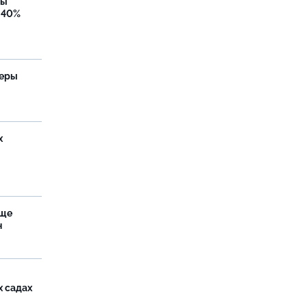
бы
 40%
теры
х
аще
н
х садах