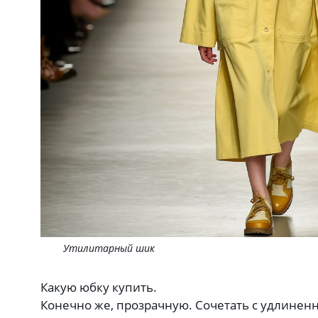
Утилитарный шик
Какую юбку купить.
Конечно же, прозрачную. Сочетать с удлинен