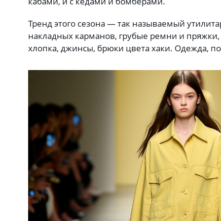
кабами, и с кедами и бомберами.
Тренд этого сезона — так называемый утилит
накладных карманов, грубые ремни и пряжки,
хлопка, джинсы, брюки цвета хаки. Одежда, п