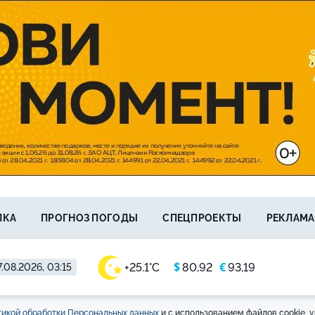
ЛКА
ПРОГНОЗ ПОГОДЫ
СПЕЦПРОЕКТЫ
РЕКЛАМА
$
€
+25.1°C
80,92
93,19
.08.2026, 03:15
икой обработки Персональных данных
и с использованием файлов cookie, у