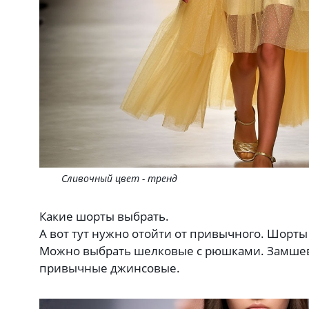
Сливочный цвет - тренд
Какие шорты выбрать.
А вот тут нужно отойти от привычного. Шорт
Можно выбрать шелковые с рюшками. Замшев
привычные джинсовые.