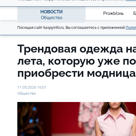
НОВОСТИ
ProжЫзнь
Б
Общество
Посещая сайт kaspyinfo.ru, Вы соглашаетесь с приложенной
Полит
Трендовая одежда н
лета, которую уже п
приобрести модниц
11.05.2026 16:01
Общество