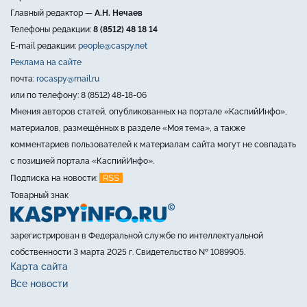
Главный редактор —
А.Н. Нечаев
Телефоны редакции:
8 (8512) 48 18 14
E-mail редакции:
people@caspy.net
Реклама на сайте
почта:
rocaspy@mail.ru
или по телефону: 8 (8512) 48-18-06
Мнения авторов статей, опубликованных на портале «КаспийИнфо»,
материалов, размещённых в разделе «Моя тема», а также
комментариев пользователей к материалам сайта могут не совпадать
с позицией портала «КаспийИнфо».
RSS
Подписка на новости:
Товарный знак
зарегистрирован в Федеральной службе по интеллектуальной
собственности 3 марта 2025 г. Свидетельство № 1089905.
Карта сайта
Все новости