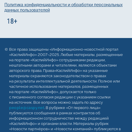
Политика конфиденциальности и обработки персональных
данных пользователей
Все права защищены «Информационно-новостной портал
«КаспийИнфо» 2007–2025. Любые материалы, размещенные
на портале «КаспийИнфо» сотрудниками редакции,
нештатными авторами и читателями, являются объектами
авторского права. Права«КаспийИнфо» на указанные
материалы охраняются законодательством о правах
на результаты интеллектуальной деятельности. Полное или
частичное использование материалов, размещенных
на портале «КаспийИнфо», допускается только
с письменного согласия редакции с указанием ссылки
на источник. Все вопросы можно задать по адресу
people@caspy.net
. В рубрике «От первого лица»
публикуются сообщения в рамках контрактов об
информационном сотрудничестве между редакцией
«КаспийИнфо» и органами власти. Материалы рубрик
«Новости партнёров» и «Новости компаний» публикуются в