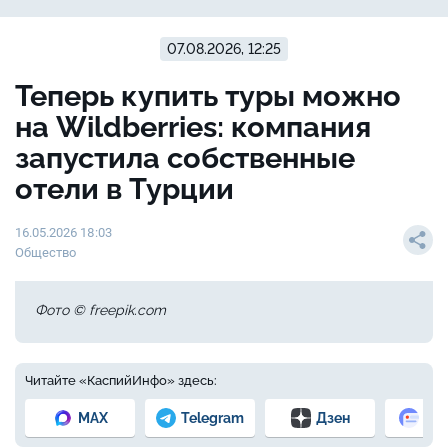
07.08.2026, 12:25
Теперь купить туры можно
на Wildberries: компания
запустила собственные
отели в Турции
16.05.2026 18:03
Общество
Фото © freepik.com
Читайте «КаспийИнфо» здесь:
MAX
Telegram
Дзен
Но