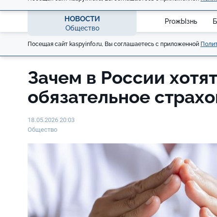
НОВОСТИ
ProжЫзнь
Б
Общество
Посещая сайт kaspyinfo.ru, Вы соглашаетесь с приложенной
Полит
Зачем в России хотят
обязательное страх
18.05.2026 20:03
Общество