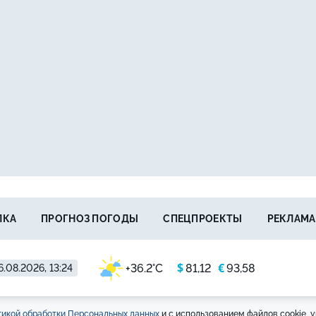
ЛКА
ПРОГНОЗ ПОГОДЫ
СПЕЦПРОЕКТЫ
РЕКЛАМА
$
€
+36.2°C
81,12
93,58
6.08.2026, 13:24
икой обработки Персональных данных
и с использованием файлов cookie, у