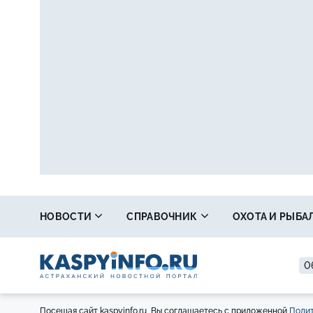
НОВОСТИ
СПРАВОЧНИК
ОХОТА И РЫБА
0
Посещая сайт kaspyinfo.ru, Вы соглашаетесь с приложенной
Полит