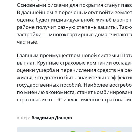
Основными рисками для покрытия станут паво
В дальнейшем в перечень могут войти землет
оценка будет индивидуальной: жильё в зоне 
районе получит разную степень защиты. Такж
застройки — многоквартирные дома считаютс
частные.
Главным преимуществом новой системы Шати
выплат. Крупные страховые компании облада
оценки ущерба и перечисления средств на ре
жилья, что должно быть значительно эффект
государственных пособий. Наиболее востреб
по мнению экономиста, станет комбинирован
страхование от ЧС и классическое страховани
Автор:
Владимир Донцов