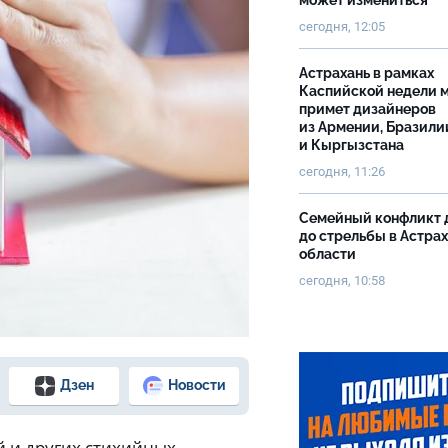
может измениться
сегодня, 12:05
Астрахань в рамках
Каспийской недели 
примет дизайнеров
из Армении, Бразили
и Кыргызстана
сегодня, 11:26
Семейный конфликт 
до стрельбы в Астра
области
сегодня, 10:58
Дзен
Новости
 и других стихийных