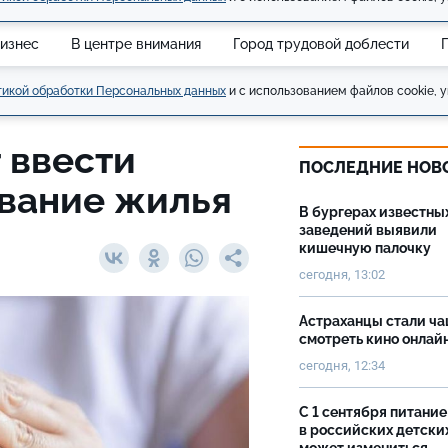
изнес
В центре внимания
Город трудовой доблести
икой обработки Персональных данных
и с использованием файлов cookie, у
 ввести
ПОСЛЕДНИЕ НОВ
ование жилья
В бургерах известны
заведений выявили
кишечную палочку
сегодня, 13:02
Астраханцы стали ч
смотреть кино онлай
сегодня, 12:34
С 1 сентября питание
в российских детски