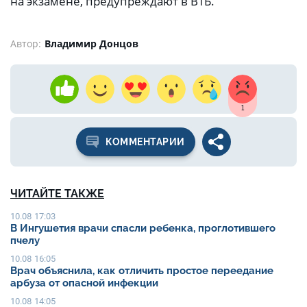
на экзамене, предупреждают в ВТБ.
Автор:
Владимир Донцов
1
КОММЕНТАРИИ
ЧИТАЙТЕ ТАКЖЕ
10.08 17:03
В Ингушетия врачи спасли ребенка, проглотившего
пчелу
10.08 16:05
Врач объяснила, как отличить простое переедание
арбуза от опасной инфекции
10.08 14:05