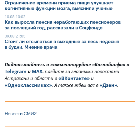
Ограничение времени приема пищи улучшает
когнитивные функции мозга, выяснили ученые
10.08 10:02
Как выросла пенсия неработающих пенсионеров
за последний год, рассказали в Соцфонде
09.08 21:05
Стоит ли отсыпаться в выходные за весь недосып
в будни. Мнение врача
Подписывайтесь и комментируйте «Каспийинфо» в
Telegram
и
MAX
.
Cледите за главными новостями
Астрахани и области в
«ВКонтакте»
и
«Одноклассниках»
. А также ждём вас в
«Дзен»
.
Новости СМИ2