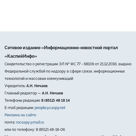
Сетевое издание «Информационно-новостной портал
«КаспийИнфо»
Свидетельство о регистрации ЭЛ № ФС 77 - 68109 от 21.12.2016, выдано
Федеральной службой по надзору в сфере связи, информационных
технологий и массовых коммуникаций
Учредитель:
А.Н. Нечаев
Главный редактор —
А.Н. Нечаев
Телефоны редакции:
8 (8512) 48 18 14
E-mail редакции:
people@caspy.net
Реклама на сайте
почта:
rocaspy@mail.ru
или по телефону: 8 (8512) 48-18-06