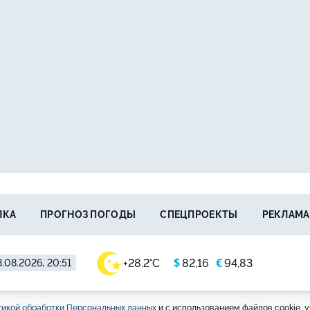
ЛКА
ПРОГНОЗ ПОГОДЫ
СПЕЦПРОЕКТЫ
РЕКЛАМА
$
€
+28.2°C
82,16
94,83
.08.2026, 20:51
икой обработки Персональных данных
и с использованием файлов cookie, у