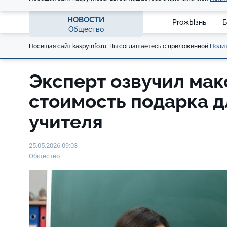
НОВОСТИ
ProжЫзнь
Б
Общество
Посещая сайт kaspyinfo.ru, Вы соглашаетесь с приложенной
Полит
Эксперт озвучил ма
стоимость подарка д
учителя
25.05.2026 09:03
Общество