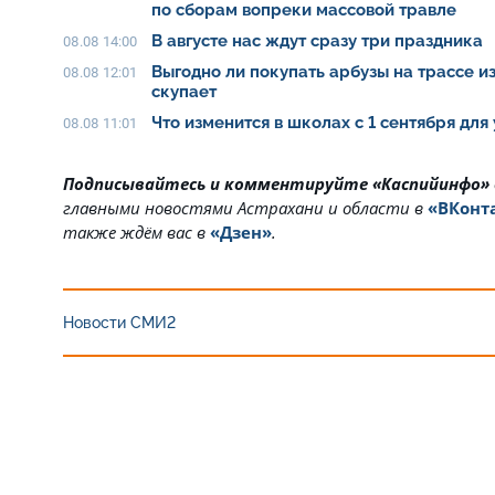
по сборам вопреки массовой травле
В августе нас ждут сразу три праздника
08.08 14:00
Выгодно ли покупать арбузы на трассе из
08.08 12:01
скупает
Что изменится в школах с 1 сентября для
08.08 11:01
Подписывайтесь и комментируйте «Каспийинфо»
главными новостями Астрахани и области в
«ВКонт
также ждём вас в
«Дзен»
.
Новости СМИ2