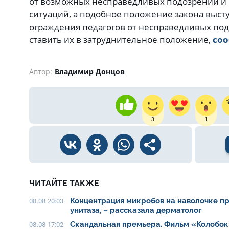
от возможных несправедливых подозрений и 
ситуаций, а подобное положение закона выст
ограждения педагогов от несправедливых под
ставить их в затруднительное положение,
со
Автор:
Владимир Донцов
3
1
ЧИТАЙТЕ ТАКЖЕ
Концентрация микробов на наволочке п
08.08 20:03
унитаза, – рассказала дерматолог
Скандальная премьера. Фильм «Колобок
08.08 17:02