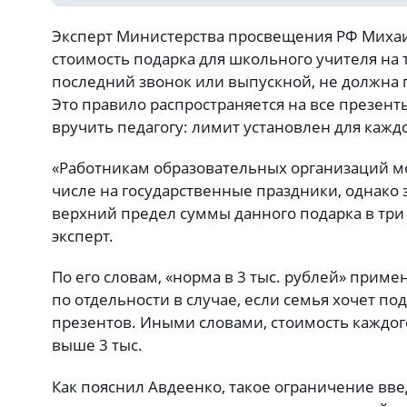
Эксперт Министерства просвещения РФ Михаи
стоимость подарка для школьного учителя на 
последний звонок или выпускной, не должна 
Это правило распространяется на все презент
вручить педагогу: лимит установлен для каждо
«Работникам образовательных организаций мо
числе на государственные праздники, однако
верхний предел суммы данного подарка в три 
эксперт.
По его словам, «норма в 3 тыс. рублей» приме
по отдельности в случае, если семья хочет п
презентов. Иными словами, стоимость каждог
выше 3 тыс.
Как пояснил Авдеенко, такое ограничение вв