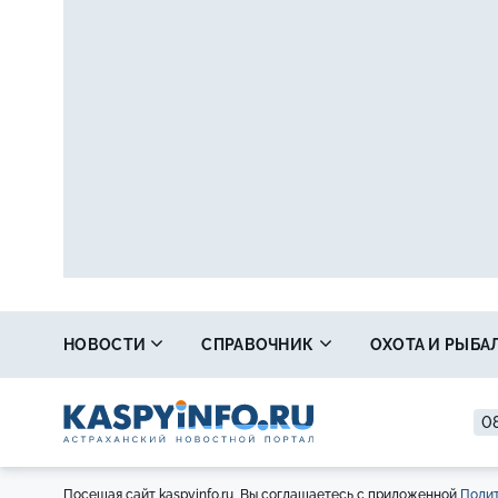
НОВОСТИ
СПРАВОЧНИК
ОХОТА И РЫБА
08
Посещая сайт kaspyinfo.ru, Вы соглашаетесь с приложенной
Полит