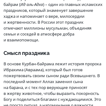
байрам (
Ид аль-Адха
) – один из главных исламских
праздников, который знаменует завершение
хаджа и напоминает о вере, милосердии
и жертвенности. В России этот праздник
отмечают миллионы мусульман, объединяя
семьи и соседей в атмосфере добра
и взаимопомощи.
Смысл праздника
В основе Курбан-байрама лежит история пророка
Ибрахима (Авраама), который был готов
пожертвовать своим сыном ради Всевышнего. В
последний момент Аллах заменил сына
на барана, и с тех пор верующие приносят
в жертву животное, чтобы выразить покорность
Богу и поделиться благами с нуждающимися. Это
не просто ритуал, а напоминание о важности