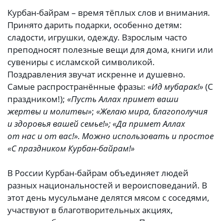
Курбан-байрам – время тёплых слов и внимания.
Принято дарить подарки, особенно детям:
сладости, игрушки, одежду. Взрослым часто
преподносят полезные вещи для дома, книги или
сувениры с исламской символикой.
Поздравления звучат искренне и душевно.
Самые распространённые фразы:
«Ид мубарак!»
(С
праздником!);
«Пусть Аллах примет ваши
жертвы и молитвы»
;
«Желаю мира, благополучия
и здоровья вашей семье!»; «Да примет Аллах
от нас и от вас!». Можно использовать и простое
«С праздником Курбан-байрам!»
В России Курбан-байрам объединяет людей
разных национальностей и вероисповеданий. В
этот день мусульмане делятся мясом с соседями,
участвуют в благотворительных акциях,