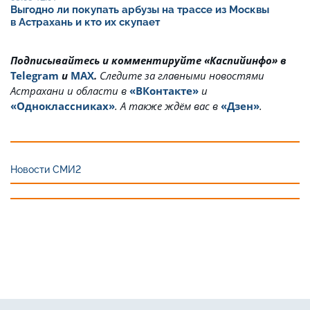
Выгодно ли покупать арбузы на трассе из Москвы
в Астрахань и кто их скупает
Подписывайтесь и комментируйте «Каспийинфо» в
Telegram
и
MAX
.
Cледите за главными новостями
Астрахани и области в
«ВКонтакте»
и
«Одноклассниках»
. А также ждём вас в
«Дзен»
.
Новости СМИ2