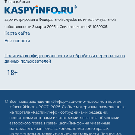
Товарный знак
зарегистрирован в Федеральной службе по интеллектуальной
собственности 3 марта 2025 г. Свидетельство № 1089905.
Карта сайта
Все новости
Политика конфиденциальности и обработки персональных
данных пользователей
Все права защищены «Информационно-новостной портал
«КаспийИнфо» 2007–2025. Любые материалы, размещенные
на портале «КаспийИнфо» сотрудниками редакции,
нештатными авторами и читателями, являются объектами
авторского права. Права«КаспийИнфо» на указанные
материалы охраняются законодательством о правах
на результаты интеллектуальной деятельности. Полное или