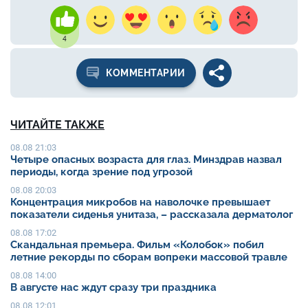
4
КОММЕНТАРИИ
ЧИТАЙТЕ ТАКЖЕ
08.08 21:03
Четыре опасных возраста для глаз. Минздрав назвал
периоды, когда зрение под угрозой
08.08 20:03
Концентрация микробов на наволочке превышает
показатели сиденья унитаза, – рассказала дерматолог
08.08 17:02
Скандальная премьера. Фильм «Колобок» побил
летние рекорды по сборам вопреки массовой травле
08.08 14:00
В августе нас ждут сразу три праздника
08.08 12:01