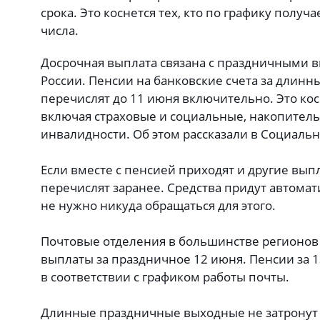
срока. Это коснется тех, кто по графику получ
числа.
Досрочная выплата связана с праздничными 
России. Пенсии на банковские счета за длин
перечислят до 11 июня включительно. Это кос
включая страховые и социальные, накопительн
инвалидности. Об этом рассказали в Социаль
Если вместе с пенсией приходят и другие вып
перечислят заранее. Средства придут автома
не нужно никуда обращаться для этого.
Почтовые отделения в большинстве регионов 
выплаты за праздничное 12 июня. Пенсии за 
в соответствии с графиком работы почты.
Длинные праздничные выходные не затронут 