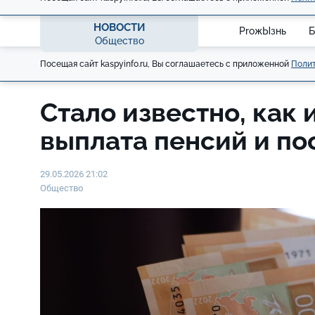
НОВОСТИ
ProжЫзнь
Б
Общество
Посещая сайт kaspyinfo.ru, Вы соглашаетесь с приложенной
Полит
Стало известно, как
выплата пенсий и п
29.05.2026 21:02
Общество