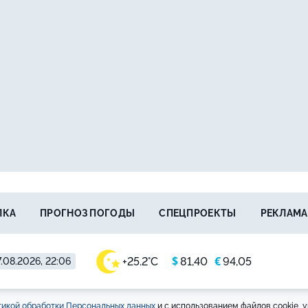
ЛКА
ПРОГНОЗ ПОГОДЫ
СПЕЦПРОЕКТЫ
РЕКЛАМА
$
€
+25.2°C
81,40
94,05
.08.2026, 22:06
икой обработки Персональных данных
и с использованием файлов cookie, у