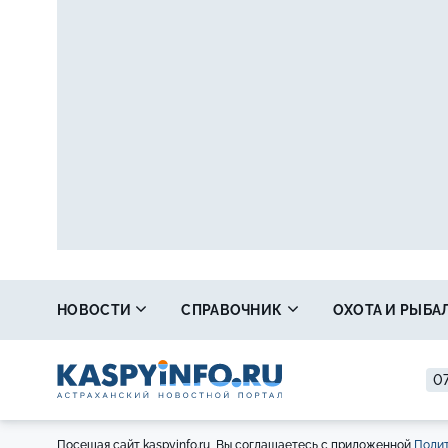
НОВОСТИ
СПРАВОЧНИК
ОХОТА И РЫБА
07
Посещая сайт kaspyinfo.ru, Вы соглашаетесь с приложенной
Полит