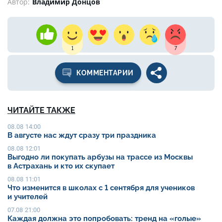
Автор:
Владимир Донцов
1
7
КОММЕНТАРИИ
ЧИТАЙТЕ ТАКЖЕ
08.08 14:00
В августе нас ждут сразу три праздника
08.08 12:01
Выгодно ли покупать арбузы на трассе из Москвы
в Астрахань и кто их скупает
08.08 11:01
Что изменится в школах с 1 сентября для учеников
и учителей
07.08 21:00
Каждая должна это попробовать: тренд на «голые»