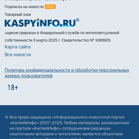
RSS
Подписка на новости:
Товарный знак
зарегистрирован в Федеральной службе по интеллектуальной
собственности 3 марта 2025 г. Свидетельство № 1089905.
Карта сайта
Все новости
Политика конфиденциальности и обработки персональных
данных пользователей
Все права защищены «Информационно-новостной портал
«КаспийИнфо» 2007–2025. Любые материалы, размещенные
на портале «КаспийИнфо» сотрудниками редакции,
нештатными авторами и читателями, являются объектами