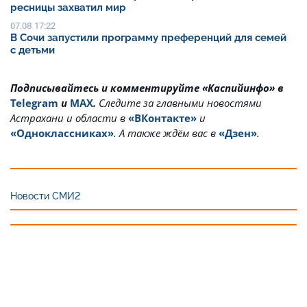
ресницы захватил мир
07.08 17:22
В Сочи запустили программу преференций для семей
с детьми
Подписывайтесь и комментируйте «Каспийинфо» в
Telegram
и
MAX
.
Cледите за главными новостями
Астрахани и области в
«ВКонтакте»
и
«Одноклассниках»
. А также ждём вас в
«Дзен»
.
Новости СМИ2