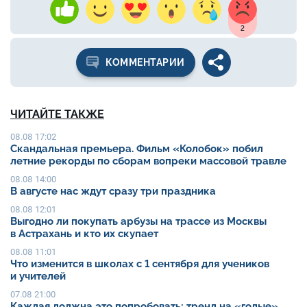
2
КОММЕНТАРИИ
ЧИТАЙТЕ ТАКЖЕ
08.08 17:02
Скандальная премьера. Фильм «Колобок» побил
летние рекорды по сборам вопреки массовой травле
08.08 14:00
В августе нас ждут сразу три праздника
08.08 12:01
Выгодно ли покупать арбузы на трассе из Москвы
в Астрахань и кто их скупает
08.08 11:01
Что изменится в школах с 1 сентября для учеников
и учителей
07.08 21:00
Каждая должна это попробовать: тренд на «голые»