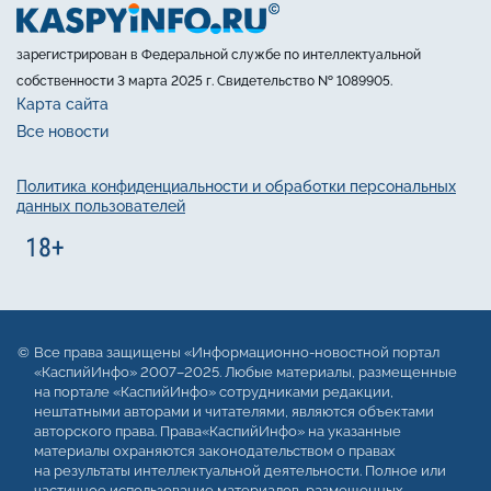
зарегистрирован в Федеральной службе по интеллектуальной
собственности 3 марта 2025 г. Свидетельство № 1089905.
Карта сайта
Все новости
Политика конфиденциальности и обработки персональных
данных пользователей
Все права защищены «Информационно-новостной портал
«КаспийИнфо» 2007–2025. Любые материалы, размещенные
на портале «КаспийИнфо» сотрудниками редакции,
нештатными авторами и читателями, являются объектами
авторского права. Права«КаспийИнфо» на указанные
материалы охраняются законодательством о правах
на результаты интеллектуальной деятельности. Полное или
частичное использование материалов, размещенных