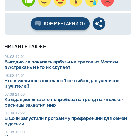
КОММЕНТАРИИ (1)
ЧИТАЙТЕ ТАКЖЕ
08.08 12:01
Выгодно ли покупать арбузы на трассе из Москвы
в Астрахань и кто их скупает
08.08 11:01
Что изменится в школах с 1 сентября для учеников
и учителей
07.08 21:00
Каждая должна это попробовать: тренд на «голые»
ресницы захватил мир
07.08 17:22
В Сочи запустили программу преференций для семей
с детьми
07.08 10:00