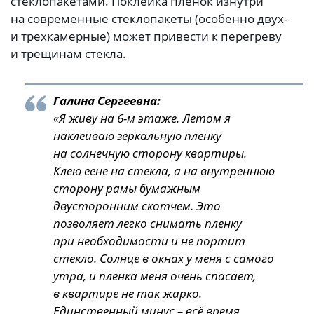
стеклопакетами. Поклейка пленок изнутри
на современные стеклопакеты (особенно двух-
и трехкамерные) может привести к перегреву
и трещинам стекла.
Галина Сергеевна:
«Я живу на 6-м этаже. Летом я
наклеиваю зеркальную пленку
на солнечную сторону квартиры.
Клею еене на стекла, а на внутреннюю
сторону рамы бумажным
двусторонним скотчем. Это
позволяет легко снимать пленку
при необходимости и не портит
стекло. Солнце в окнах у меня с самого
утра, и пленка меня очень спасает,
в квартире не так жарко.
Единственный минус – всё время