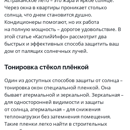
Астраханское лето – это жара и яркое солнце.
Через окна в квартиры проникает столько
солнца, что днем становится душно.
Кондиционеры помогают, но их работа
на полную мощность – дорогое удовольствие. В
этой статье «КаспийИнфо» рассмотрит два
быстрых и эффективных способа защитить ваш
дом от палящих солнечных лучей.
Тонировка стёкол плёнкой
Один из доступных способов защиты от солнца –
тонировка окон специальной пленкой. Она
бывает атермальной и зеркальной. Зеркальная –
для односторонней видимости и защиты
от солнца, атермальная – для снижения
теплонагрузки без затемнения помещения.
Такие пленки легко найти в строительных