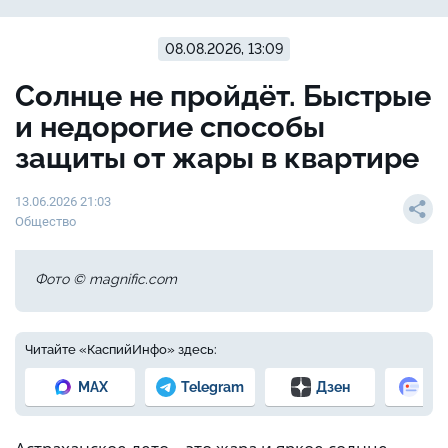
08.08.2026, 13:09
Солнце не пройдёт. Быстрые
и недорогие способы
защиты от жары в квартире
13.06.2026 21:03
Общество
Фото © magnific.com
Читайте «КаспийИнфо» здесь:
MAX
Telegram
Дзен
Но