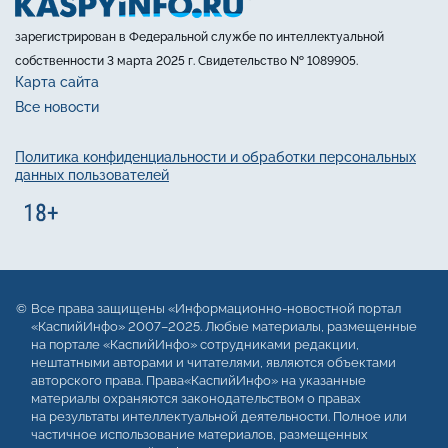
зарегистрирован в Федеральной службе по интеллектуальной
собственности 3 марта 2025 г. Свидетельство № 1089905.
Карта сайта
Все новости
Политика конфиденциальности и обработки персональных
данных пользователей
Все права защищены «Информационно-новостной портал
«КаспийИнфо» 2007–2025. Любые материалы, размещенные
на портале «КаспийИнфо» сотрудниками редакции,
нештатными авторами и читателями, являются объектами
авторского права. Права«КаспийИнфо» на указанные
материалы охраняются законодательством о правах
на результаты интеллектуальной деятельности. Полное или
частичное использование материалов, размещенных