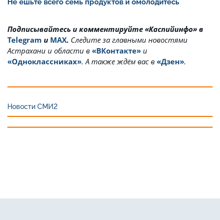
Не ешьте всего семь продуктов и омолодитесь
Подписывайтесь и комментируйте «Каспийинфо» в
Telegram
и
MAX
.
Cледите за главными новостями
Астрахани и области в
«ВКонтакте»
и
«Одноклассниках»
. А также ждём вас в
«Дзен»
.
Новости СМИ2