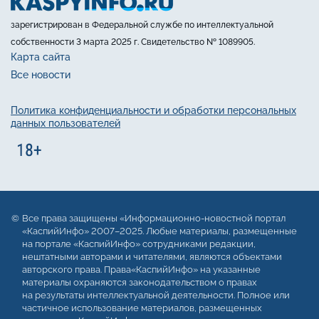
зарегистрирован в Федеральной службе по интеллектуальной
собственности 3 марта 2025 г. Свидетельство № 1089905.
Карта сайта
Все новости
Политика конфиденциальности и обработки персональных
данных пользователей
Все права защищены «Информационно-новостной портал
«КаспийИнфо» 2007–2025. Любые материалы, размещенные
на портале «КаспийИнфо» сотрудниками редакции,
нештатными авторами и читателями, являются объектами
авторского права. Права«КаспийИнфо» на указанные
материалы охраняются законодательством о правах
на результаты интеллектуальной деятельности. Полное или
частичное использование материалов, размещенных