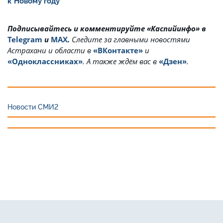
к Новому году
Подписывайтесь и комментируйте «Каспийинфо» в
Telegram
и
MAX
.
Cледите за главными новостями
Астрахани и области в
«ВКонтакте»
и
«Одноклассниках»
. А также ждём вас в
«Дзен»
.
Новости СМИ2