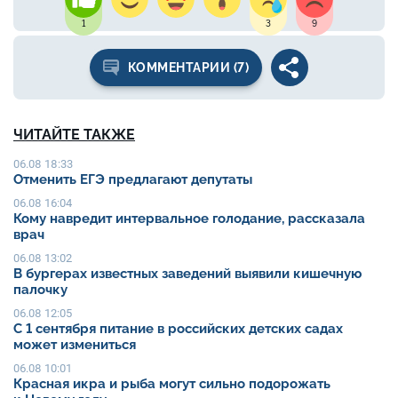
1
3
9
КОММЕНТАРИИ (7)
ЧИТАЙТЕ ТАКЖЕ
06.08 18:33
Отменить ЕГЭ предлагают депутаты
06.08 16:04
Кому навредит интервальное голодание, рассказала
врач
06.08 13:02
В бургерах известных заведений выявили кишечную
палочку
06.08 12:05
С 1 сентября питание в российских детских садах
может измениться
06.08 10:01
Красная икра и рыба могут сильно подорожать