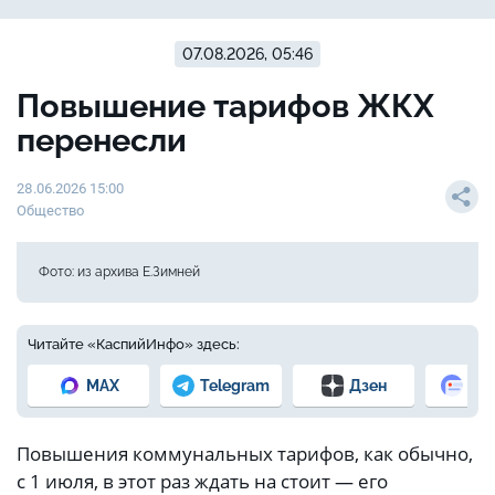
07.08.2026, 05:46
Повышение тарифов ЖКХ
перенесли
28.06.2026 15:00
Общество
Фото: из архива Е.Зимней
Читайте «КаспийИнфо» здесь:
MAX
Telegram
Дзен
Но
Повышения коммунальных тарифов, как обычно,
с 1 июля, в этот раз ждать на стоит — его