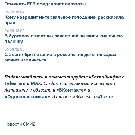
Отменить ЕГЭ предлагают депутаты
06.08 16:04
Кому навредит интервальное голодание, рассказала
врач
06.08 13:02
В бургерах известных заведений выявили кишечную
палочку
06.08 12:05
С 1 сентября питание в российских детских садах
может измениться
Подписывайтесь и комментируйте «Каспийинфо» в
Telegram
и
MAX
.
Cледите за главными новостями
Астрахани и области в
«ВКонтакте»
и
«Одноклассниках»
. А также ждём вас в
«Дзен»
.
Новости СМИ2