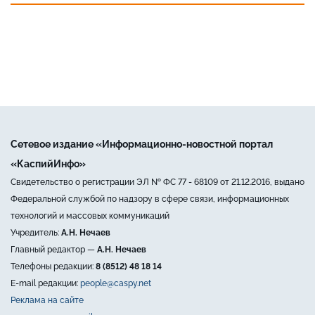
Сетевое издание «Информационно-новостной портал
«КаспийИнфо»
Свидетельство о регистрации ЭЛ № ФС 77 - 68109 от 21.12.2016, выдано
Федеральной службой по надзору в сфере связи, информационных
технологий и массовых коммуникаций
Учредитель:
А.Н. Нечаев
Главный редактор —
А.Н. Нечаев
Телефоны редакции:
8 (8512) 48 18 14
E-mail редакции:
people@caspy.net
Реклама на сайте