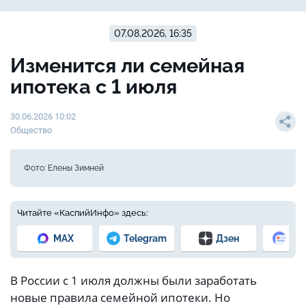
07.08.2026, 16:35
Изменится ли семейная
ипотека с 1 июля
30.06.2026 10:02
Общество
Фото: Елены Зимней
Читайте «КаспийИнфо» здесь:
MAX
Telegram
Дзен
Но
В России с 1 июля должны были заработать
новые правила семейной ипотеки. Но