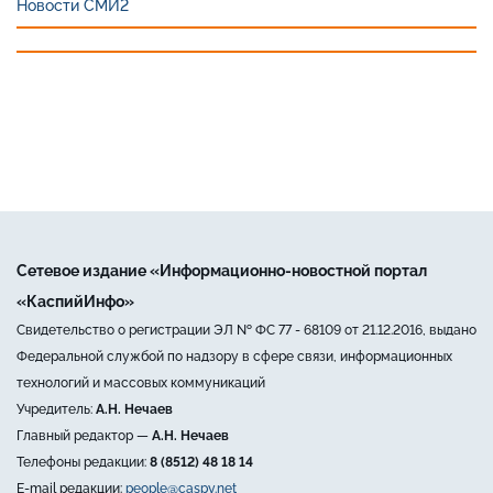
Новости СМИ2
Сетевое издание «Информационно-новостной портал
«КаспийИнфо»
Свидетельство о регистрации ЭЛ № ФС 77 - 68109 от 21.12.2016, выдано
Федеральной службой по надзору в сфере связи, информационных
технологий и массовых коммуникаций
Учредитель:
А.Н. Нечаев
Главный редактор —
А.Н. Нечаев
Телефоны редакции:
8 (8512) 48 18 14
E-mail редакции:
people@caspy.net