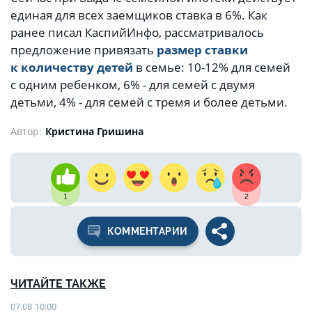
единая для всех заемщиков ставка в 6%. Как
ранее писал КаспийИнфо, рассматривалось
предложение привязать
размер ставки
к количеству детей
в семье: 10-12% для семей
с одним ребенком, 6% - для семей с двумя
детьми, 4% - для семей с тремя и более детьми.
Автор:
Кристина Гришина
1
2
КОММЕНТАРИИ
ЧИТАЙТЕ ТАКЖЕ
07.08 10:00