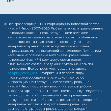
Все права защищены «Информационно-новостной портал
«КаспийИнфо» 2007–2025. Любые материалы, размещенные
на портале «КаспийИнфо» сотрудниками редакции,
нештатными авторами и читателями, являются объектами
авторского права. Права«КаспийИнфо» на указанные
материалы охраняются законодательством о правах
на результаты интеллектуальной деятельности. Полное или
частичное использование материалов, размещенных
на портале «КаспийИнфо», допускается только
с письменного согласия редакции с указанием ссылки
на источник. Все вопросы можно задать по адресу
people@caspy.net
. В рубрике «От первого лица»
публикуются сообщения в рамках контрактов об
информационном сотрудничестве между редакцией
«КаспийИнфо» и органами власти. Материалы рубрик
«Новости партнёров» и «Новости компаний» публикуются в
рамках договоров (соглашений) об информационном
сотрудничестве и (или) являются рекламой. Партнёрский
материал — это статья, подготовленная редакцией
совместно с партнёром-рекламодателем, который