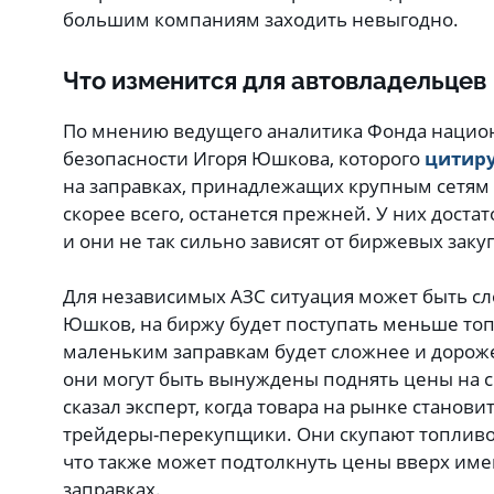
большим компаниям заходить невыгодно.
Что изменится для автовладельцев
По мнению ведущего аналитика Фонда нацио
безопасности Игоря Юшкова, которого
цитир
на заправках, принадлежащих крупным сетям 
скорее всего, останется прежней. У них доста
и они не так сильно зависят от биржевых заку
Для независимых АЗС ситуация может быть сл
Юшков, на биржу будет поступать меньше топл
маленьким заправкам будет сложнее и дороже 
они могут быть вынуждены поднять цены на св
сказал эксперт, когда товара на рынке станов
трейдеры-перекупщики. Они скупают топливо
что также может подтолкнуть цены вверх им
заправках.