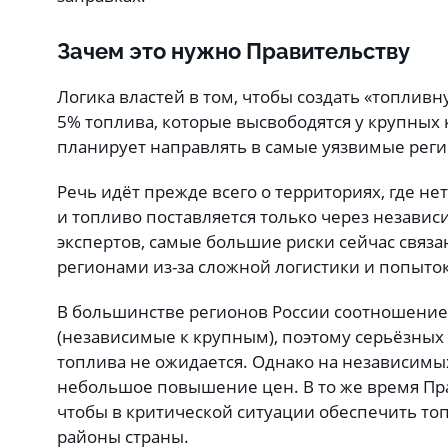
Зачем это нужно Правительству
Логика властей в том, чтобы создать «топливн
5% топлива, которые высвободятся у крупных
планирует направлять в самые уязвимые рег
Речь идёт прежде всего о территориях, где не
и топливо поставляется только через незави
экспертов, самые большие риски сейчас связ
регионами из-за сложной логистики и попыто
В большинстве регионов России соотношение 
(независимые к крупным), поэтому серьёзных
топлива не ожидается. Однако на независимы
небольшое повышение цен. В то же время Пра
чтобы в критической ситуации обеспечить т
районы страны.