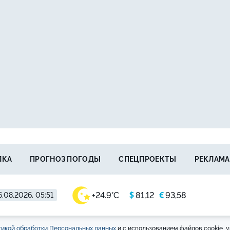
ЛКА
ПРОГНОЗ ПОГОДЫ
СПЕЦПРОЕКТЫ
РЕКЛАМА
$
€
+24.9°C
81,12
93,58
6.08.2026, 05:51
икой обработки Персональных данных
и с использованием файлов cookie, у