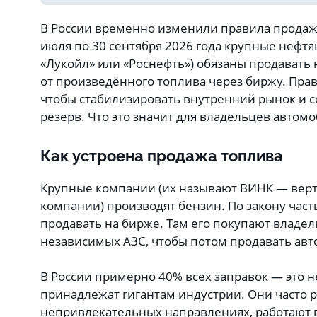
В России временно изменили правила продажи
июля по 30 сентября 2026 года крупные нефтя
«Лукойл» или «Роснефть») обязаны продавать 
от произведённого топлива через биржу. Прав
чтобы стабилизировать внутренний рынок и с
резерв. Что это значит для владельцев автом
Как устроена продажа топлива
Крупные компании (их называют ВИНК — вер
компании) производят бензин. По закону част
продавать на бирже. Там его покупают владе
независимых АЗС, чтобы потом продавать ав
В России примерно 40% всех заправок — это н
принадлежат гигантам индустрии. Они часто 
непривлекательных направлениях, работают в