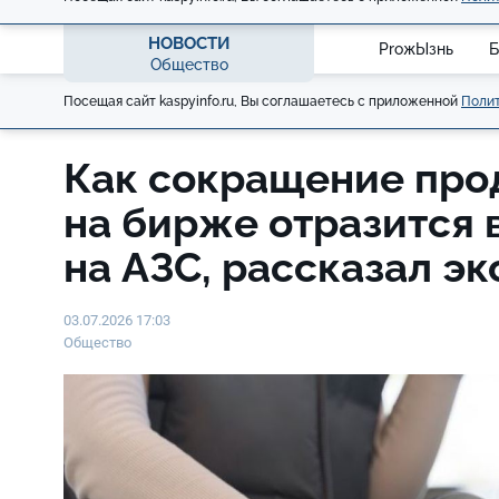
НОВОСТИ
ProжЫзнь
Б
Общество
Посещая сайт kaspyinfo.ru, Вы соглашаетесь с приложенной
Полит
Как сокращение про
на бирже отразится 
на АЗС, рассказал эк
03.07.2026 17:03
Общество