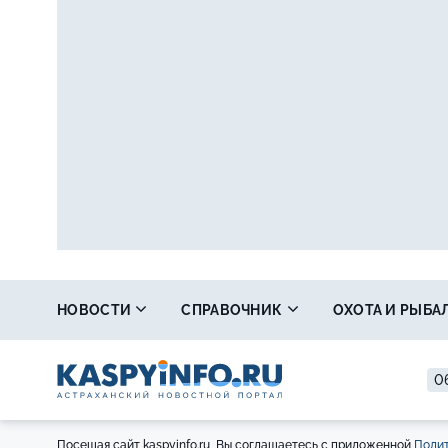
НОВОСТИ
СПРАВОЧНИК
ОХОТА И РЫБА
0
Посещая сайт kaspyinfo.ru, Вы соглашаетесь с приложенной
Полит