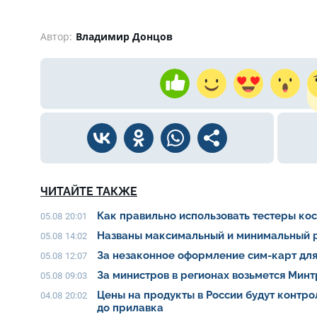
Автор:
Владимир Донцов
ЧИТАЙТЕ ТАКЖЕ
Как правильно использовать тестеры ко
05.08 20:01
Названы максимальный и минимальный р
05.08 14:02
За незаконное оформление сим-карт для
05.08 12:07
За министров в регионах возьмется Мин
05.08 09:03
Цены на продукты в России будут контро
04.08 20:02
до прилавка