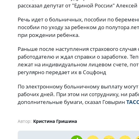
рассказал депутат от "Единой России" Алексе
Речь идет о больничных, пособии по беремен
пособии по уходу за ребенком до полутора л
при рождении ребенка.
Раньше после наступления страхового случая 
работодателю и ждал справки о заработке. Те
лежат на индивидуальном лицевом счете, пот
регулярно передает их в Соцфонд
По электронному больничному выплату могут 
рабочих дней. При этом ни сотруднику, ни ра
дополнительные бумаги, сказал Говырин
ТАС
Автор:
Кристина Гришина