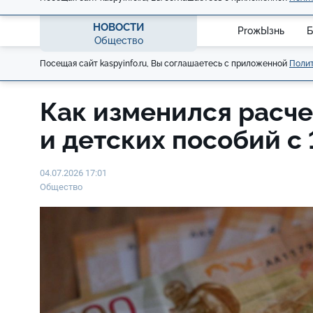
НОВОСТИ
ProжЫзнь
Б
Общество
Посещая сайт kaspyinfo.ru, Вы соглашаетесь с приложенной
Полит
Как изменился расч
и детских пособий с
04.07.2026 17:01
Общество