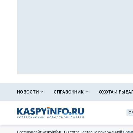
НОВОСТИ
СПРАВОЧНИК
ОХОТА И РЫБА
06
Посещая сайт kaspyinfo.ru, Вы соглашаетесь с приложенной
Полит