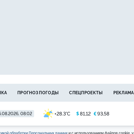
ЛКА
ПРОГНОЗ ПОГОДЫ
СПЕЦПРОЕКТЫ
РЕКЛАМА
$
€
+28.3°C
81,12
93,58
.08.2026, 08:02
икой обработки Персональных данных
и с использованием файлов cookie, у