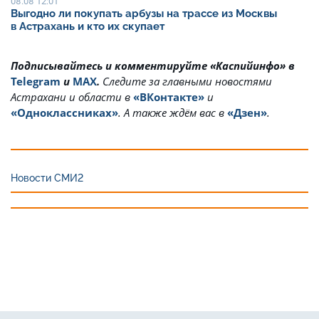
08.08 12:01
Выгодно ли покупать арбузы на трассе из Москвы
в Астрахань и кто их скупает
Подписывайтесь и комментируйте «Каспийинфо» в
Telegram
и
MAX
.
Cледите за главными новостями
Астрахани и области в
«ВКонтакте»
и
«Одноклассниках»
. А также ждём вас в
«Дзен»
.
Новости СМИ2