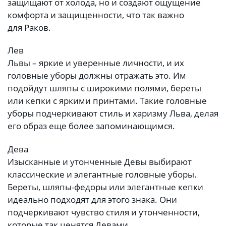
защищают от холода, но и создают ощущение
комфорта и защищенности, что так важно
для Раков.
Лев
Львы – яркие и уверенные личности, и их
головные уборы должны отражать это. Им
подойдут шляпы с широкими полями, береты
или кепки с яркими принтами. Такие головные
уборы подчеркивают стиль и харизму Льва, делая
его образ еще более запоминающимся.
Дева
Изысканные и утонченные Девы выбирают
классические и элегантные головные уборы.
Береты, шляпы-федоры или элегантные кепки
идеально подходят для этого знака. Они
подчеркивают чувство стиля и утонченности,
которые так ценятся Девами.