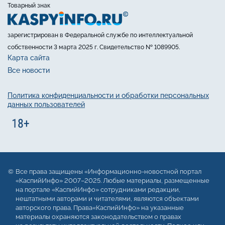
Товарный знак
зарегистрирован в Федеральной службе по интеллектуальной
собственности 3 марта 2025 г. Свидетельство № 1089905.
Карта сайта
Все новости
Политика конфиденциальности и обработки персональных
данных пользователей
Все права защищены «Информационно-новостной портал
«КаспийИнфо» 2007–2025. Любые материалы, размещенные
на портале «КаспийИнфо» сотрудниками редакции,
нештатными авторами и читателями, являются объектами
авторского права. Права«КаспийИнфо» на указанные
материалы охраняются законодательством о правах