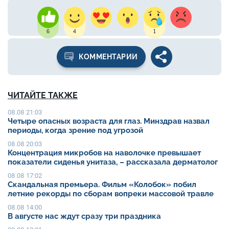
6
4
1
КОММЕНТАРИИ
ЧИТАЙТЕ ТАКЖЕ
08.08 21:03
Четыре опасных возраста для глаз. Минздрав назвал
периоды, когда зрение под угрозой
08.08 20:03
Концентрация микробов на наволочке превышает
показатели сиденья унитаза, – рассказала дерматолог
08.08 17:02
Скандальная премьера. Фильм «Колобок» побил
летние рекорды по сборам вопреки массовой травле
08.08 14:00
В августе нас ждут сразу три праздника