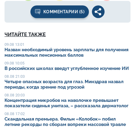
КОММЕНТАРИИ (5)
ЧИТАЙТЕ ТАКЖЕ
09.08 13:01
Назван необходимый уровень зарплаты для получения
максимальных пенсионных баллов
09.08 10:05
В российских школах введут углубленное изучение ИИ
08.08 21:03
Четыре опасных возраста для глаз. Минздрав назвал
периоды, когда зрение под угрозой
08.08 20:03
Концентрация микробов на наволочке превышает
показатели сиденья унитаза, – рассказала дерматолог
08.08 17:02
Скандальная премьера. Фильм «Колобок» побил
летние рекорды по сборам вопреки массовой травле