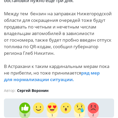
обстановки нужно еще три дня.
Между тем бензин на заправках Нижегородской
области для сокращения очередей тоже будут
продавать по четным и нечетным числам
владельцам автомобилей в зависимости
от госномера, также будет пробно введен отпуск
топлива по QR-кодам, сообщил губернатор
региона Глеб Никитин.
В Астрахани к таким кардинальным мерам пока
не прибегли, но тоже принимается
ряд мер
для нормализации ситуации.
Автор:
Сергей Воронин
11
1
1
2