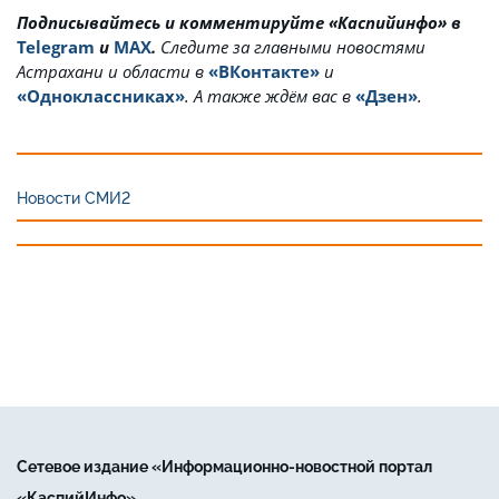
Подписывайтесь и комментируйте «Каспийинфо» в
Telegram
и
MAX
.
Cледите за главными новостями
Астрахани и области в
«ВКонтакте»
и
«Одноклассниках»
. А также ждём вас в
«Дзен»
.
Новости СМИ2
Сетевое издание «Информационно-новостной портал
«КаспийИнфо»