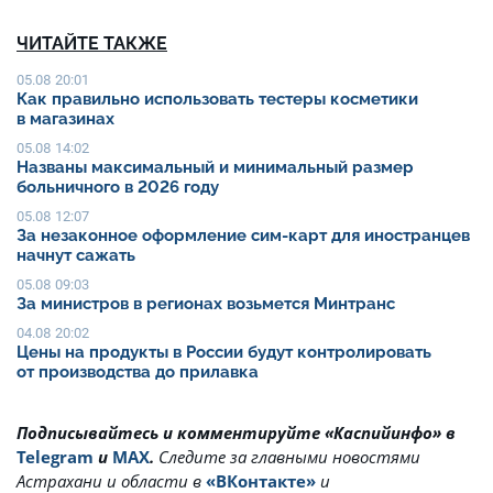
ЧИТАЙТЕ ТАКЖЕ
05.08 20:01
Как правильно использовать тестеры косметики
в магазинах
05.08 14:02
Названы максимальный и минимальный размер
больничного в 2026 году
05.08 12:07
За незаконное оформление сим-карт для иностранцев
начнут сажать
05.08 09:03
За министров в регионах возьмется Минтранс
04.08 20:02
Цены на продукты в России будут контролировать
от производства до прилавка
Подписывайтесь и комментируйте «Каспийинфо» в
Telegram
и
MAX
.
Cледите за главными новостями
Астрахани и области в
«ВКонтакте»
и