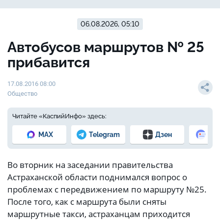
06.08.2026, 05:10
Автобусов маршрутов № 25
прибавится
17.08.2016 08:00
Общество
Читайте «КаспийИнфо» здесь:
MAX
Telegram
Дзен
Но
Во вторник на заседании правительства
Астраханской области поднимался вопрос о
проблемах с передвижением по маршруту №25.
После того, как с маршрута были сняты
маршрутные такси, астраханцам приходится