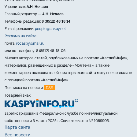
Учредитель:
А.Н. Нечаев
Главный редактор —
А.Н. Нечаев
Телефоны редакции:
8 (8512) 48 18 14
E-mail редакции:
people@caspy.net
Реклама на сайте
почта:
rocaspy@mail.ru
или по телефону: 8 (8512) 48-18-06
Мнения авторов статей, опубликованных на портале «КаспийИнфо»,
материалов, размещённых в разделе «Моя тема», а также
комментариев пользователей к материалам сайта могут не совпадать
с позицией портала «КаспийИнфо».
RSS
Подписка на новости:
Товарный знак
зарегистрирован в Федеральной службе по интеллектуальной
собственности 3 марта 2025 г. Свидетельство № 1089905.
Карта сайта
Все новости